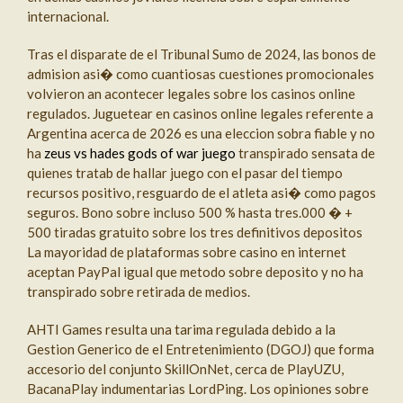
internacional.
Tras el disparate de el Tribunal Sumo de 2024, las bonos de
admision asi� como cuantiosas cuestiones promocionales
volvieron an acontecer legales sobre los casinos online
regulados. Juguetear en casinos online legales referente a
Argentina acerca de 2026 es una eleccion sobra fiable y no
ha
zeus vs hades gods of war juego
transpirado sensata de
quienes tratab de hallar juego con el pasar del tiempo
recursos positivo, resguardo de el atleta asi� como pagos
seguros. Bono sobre incluso 500 % hasta tres.000 � +
500 tiradas gratuito sobre los tres definitivos depositos
La mayoridad de plataformas sobre casino en internet
aceptan PayPal igual que metodo sobre deposito y no ha
transpirado sobre retirada de medios.
AHTI Games resulta una tarima regulada debido a la
Gestion Generico de el Entretenimiento (DGOJ) que forma
accesorio del conjunto SkillOnNet, cerca de PlayUZU,
BacanaPlay indumentarias LordPing. Los opiniones sobre