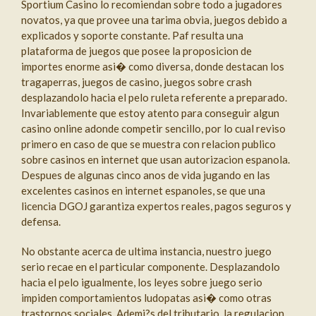
Sportium Casino lo recomiendan sobre todo a jugadores
novatos, ya que provee una tarima obvia, juegos debido a
explicados y soporte constante. Paf resulta una
plataforma de juegos que posee la proposicion de
importes enorme asi� como diversa, donde destacan los
tragaperras, juegos de casino, juegos sobre crash
desplazandolo hacia el pelo ruleta referente a preparado.
Invariablemente que estoy atento para conseguir algun
casino online adonde competir sencillo, por lo cual reviso
primero en caso de que se muestra con relacion publico
sobre casinos en internet que usan autorizacion espanola.
Despues de algunas cinco anos de vida jugando en las
excelentes casinos en internet espanoles, se que una
licencia DGOJ garantiza expertos reales, pagos seguros y
defensa.
No obstante acerca de ultima instancia, nuestro juego
serio recae en el particular componente. Desplazandolo
hacia el pelo igualmente, los leyes sobre juego serio
impiden comportamientos ludopatas asi� como otras
trastornos sociales. Ademi?s del tributario, la regulacion