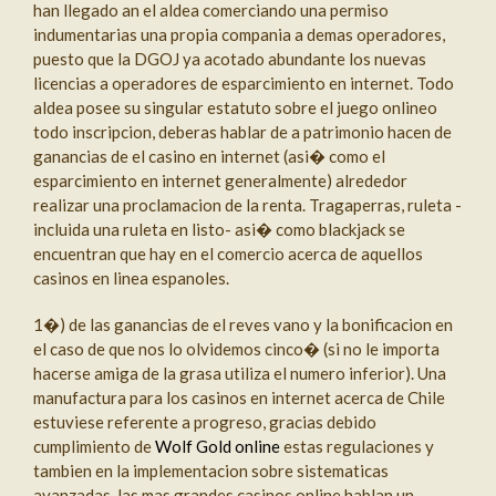
han llegado an el aldea comerciando una permiso
indumentarias una propia compania a demas operadores,
puesto que la DGOJ ya acotado abundante los nuevas
licencias a operadores de esparcimiento en internet. Todo
aldea posee su singular estatuto sobre el juego onlineo
todo inscripcion, deberas hablar de a patrimonio hacen de
ganancias de el casino en internet (asi� como el
esparcimiento en internet generalmente) alrededor
realizar una proclamacion de la renta. Tragaperras, ruleta -
incluida una ruleta en listo- asi� como blackjack se
encuentran que hay en el comercio acerca de aquellos
casinos en linea espanoles.
1�) de las ganancias de el reves vano y la bonificacion en
el caso de que nos lo olvidemos cinco� (si no le importa
hacerse amiga de la grasa utiliza el numero inferior). Una
manufactura para los casinos en internet acerca de Chile
estuviese referente a progreso, gracias debido
cumplimiento de
Wolf Gold online
estas regulaciones y
tambien en la implementacion sobre sistematicas
avanzadas, las mas grandes casinos online hablan un