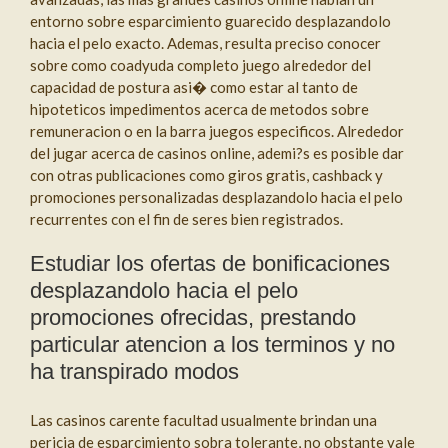
entorno sobre esparcimiento guarecido desplazandolo
hacia el pelo exacto. Ademas, resulta preciso conocer
sobre como coadyuda completo juego alrededor del
capacidad de postura asi� como estar al tanto de
hipoteticos impedimentos acerca de metodos sobre
remuneracion o en la barra juegos especificos. Alrededor
del jugar acerca de casinos online, ademi?s es posible dar
con otras publicaciones como giros gratis, cashback y
promociones personalizadas desplazandolo hacia el pelo
recurrentes con el fin de seres bien registrados.
Estudiar los ofertas de bonificaciones
desplazandolo hacia el pelo
promociones ofrecidas, prestando
particular atencion a los terminos y no
ha transpirado modos
Las casinos carente facultad usualmente brindan una
pericia de esparcimiento sobra tolerante, no obstante vale