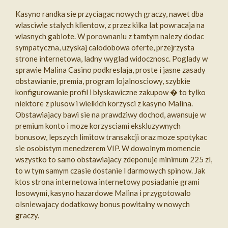
Kasyno randka sie przyciagac nowych graczy, nawet dba
wlasciwie stalych klientow, z przez kilka lat powracaja na
wlasnych gablote. W porownaniu z tamtym nalezy dodac
sympatyczna, uzyskaj calodobowa oferte, przejrzysta
strone internetowa, ladny wyglad widocznosc. Poglady w
sprawie Malina Casino podkreslaja, proste i jasne zasady
obstawianie, premia, program lojalnosciowy, szybkie
konfigurowanie profil i blyskawiczne zakupow � to tylko
niektore z plusow i wielkich korzysci z kasyno Malina.
Obstawiajacy bawi sie na prawdziwy dochod, awansuje w
premium konto i moze korzysciami ekskluzywnych
bonusow, lepszych limitow transakcji oraz moze spotykac
sie osobistym menedzerem VIP. W dowolnym momencie
wszystko to samo obstawiajacy zdeponuje minimum 225 zl,
to w tym samym czasie dostanie l darmowych spinow. Jak
ktos strona internetowa internetowy posiadanie grami
losowymi, kasyno hazardowe Malina i przygotowalo
olsniewajacy dodatkowy bonus powitalny w nowych
graczy.