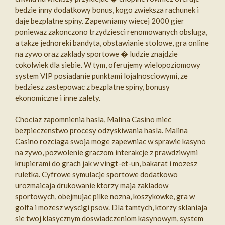
bedzie inny dodatkowy bonus, kogo zwieksza rachunek i
daje bezplatne spiny. Zapewniamy wiecej 2000 gier
poniewaz zakonczono trzydziesci renomowanych obsluga,
a takze jednoreki bandyta, obstawianie stolowe, gra online
na zywo oraz zaklady sportowe � ludzie znajdzie
cokolwiek dla siebie. W tym, oferujemy wielopoziomowy
system VIP posiadanie punktami lojalnosciowymi, ze
bedziesz zastepowac z bezplatne spiny, bonusy
ekonomiczne i inne zalety.
Chociaz zapomnienia hasla, Malina Casino miec
bezpieczenstwo procesy odzyskiwania hasla. Malina
Casino rozciaga swoja moge zapewniac w sprawie kasyno
na zywo, pozwolenie graczom interakcje z prawdziwymi
krupierami do grach jak w vingt-et-un, bakarat i mozesz
ruletka. Cyfrowe symulacje sportowe dodatkowo
urozmaicaja drukowanie ktorzy maja zakladow
sportowych, obejmujac pilke nozna, koszykowke, gra w
golfa i mozesz wyscigi psow. Dla tamtych, ktorzy sklaniaja
sie twoj klasycznym doswiadczeniom kasynowym, system