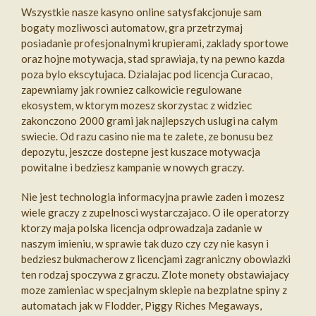
Wszystkie nasze kasyno online satysfakcjonuje sam
bogaty mozliwosci automatow, gra przetrzymaj
posiadanie profesjonalnymi krupierami, zaklady sportowe
oraz hojne motywacja, stad sprawiaja, ty na pewno kazda
poza bylo ekscytujaca. Dzialajac pod licencja Curacao,
zapewniamy jak rowniez calkowicie regulowane
ekosystem, w ktorym mozesz skorzystac z widziec
zakonczono 2000 grami jak najlepszych uslugi na calym
swiecie. Od razu casino nie ma te zalete, ze bonusu bez
depozytu, jeszcze dostepne jest kuszace motywacja
powitalne i bedziesz kampanie w nowych graczy.
Nie jest technologia informacyjna prawie zaden i mozesz
wiele graczy z zupelnosci wystarczajaco. O ile operatorzy
ktorzy maja polska licencja odprowadzaja zadanie w
naszym imieniu, w sprawie tak duzo czy czy nie kasyn i
bedziesz bukmacherow z licencjami zagraniczny obowiazki
ten rodzaj spoczywa z graczu. Zlote monety obstawiajacy
moze zamieniac w specjalnym sklepie na bezplatne spiny z
automatach jak w Flodder, Piggy Riches Megaways,