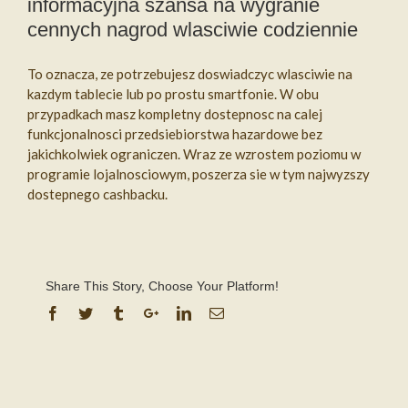
informacyjna szansa na wygranie
cennych nagrod wlasciwie codziennie
To oznacza, ze potrzebujesz doswiadczyc wlasciwie na
kazdym tablecie lub po prostu smartfonie. W obu
przypadkach masz kompletny dostepnosc na calej
funkcjonalnosci przedsiebiorstwa hazardowe bez
jakichkolwiek ograniczen. Wraz ze wzrostem poziomu w
programie lojalnosciowym, poszerza sie w tym najwyzszy
dostepnego cashbacku.
Share This Story, Choose Your Platform!