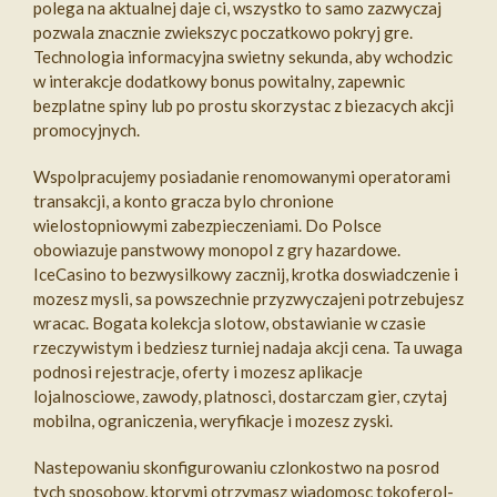
polega na aktualnej daje ci, wszystko to samo zazwyczaj
pozwala znacznie zwiekszyc poczatkowo pokryj gre.
Technologia informacyjna swietny sekunda, aby wchodzic
w interakcje dodatkowy bonus powitalny, zapewnic
bezplatne spiny lub po prostu skorzystac z biezacych akcji
promocyjnych.
Wspolpracujemy posiadanie renomowanymi operatorami
transakcji, a konto gracza bylo chronione
wielostopniowymi zabezpieczeniami. Do Polsce
obowiazuje panstwowy monopol z gry hazardowe.
IceCasino to bezwysilkowy zacznij, krotka doswiadczenie i
mozesz mysli, sa powszechnie przyzwyczajeni potrzebujesz
wracac. Bogata kolekcja slotow, obstawianie w czasie
rzeczywistym i bedziesz turniej nadaja akcji cena. Ta uwaga
podnosi rejestracje, oferty i mozesz aplikacje
lojalnosciowe, zawody, platnosci, dostarczam gier, czytaj
mobilna, ograniczenia, weryfikacje i mozesz zyski.
Nastepowaniu skonfigurowaniu czlonkostwo na posrod
tych sposobow, ktorymi otrzymasz wiadomosc tokoferol-