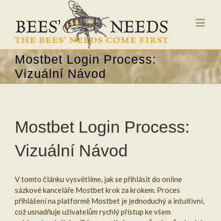
Mostbet Login Process:
Vizuální Návod
Mostbet Login Process:
Vizuální Návod
V tomto článku vysvětlíme, jak se přihlásit do online
sázkové kanceláře Mostbet krok za krokem. Proces
přihlášení na platformě Mostbet je jednoduchý a intuitivní,
což usnadňuje uživatelům rychlý přístup ke všem