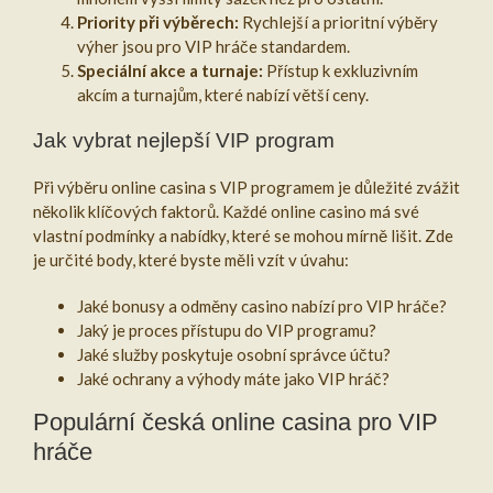
Priority při výběrech:
Rychlejší a prioritní výběry
výher jsou pro VIP hráče standardem.
Speciální akce a turnaje:
Přístup k exkluzivním
akcím a turnajům, které nabízí větší ceny.
Jak vybrat nejlepší VIP program
Při výběru online casina s VIP programem je důležité zvážit
několik klíčových faktorů. Každé online casino má své
vlastní podmínky a nabídky, které se mohou mírně lišit. Zde
je určité body, které byste měli vzít v úvahu:
Jaké bonusy a odměny casino nabízí pro VIP hráče?
Jaký je proces přístupu do VIP programu?
Jaké služby poskytuje osobní správce účtu?
Jaké ochrany a výhody máte jako VIP hráč?
Populární česká online casina pro VIP
hráče