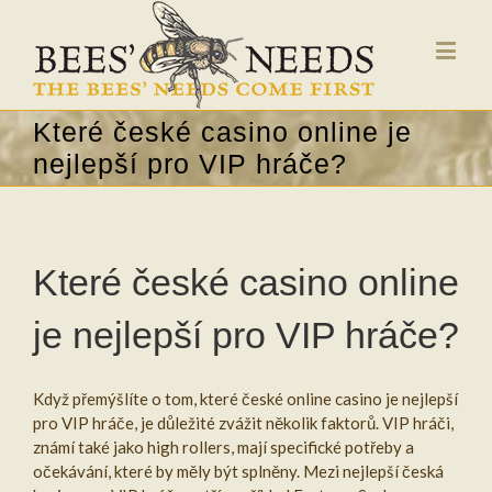
Které české casino online je
nejlepší pro VIP hráče?
Které české casino online
je nejlepší pro VIP hráče?
Když přemýšlíte o tom, které české online casino je nejlepší
pro VIP hráče, je důležité zvážit několik faktorů. VIP hráči,
známí také jako high rollers, mají specifické potřeby a
očekávání, které by měly být splněny. Mezi nejlepší česká