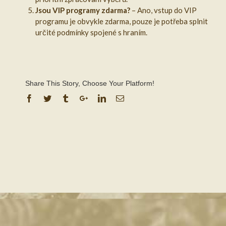
Jsou VIP programy zdarma?
– Ano, vstup do VIP
programu je obvykle zdarma, pouze je potřeba splnit
určité podmínky spojené s hraním.
Share This Story, Choose Your Platform!