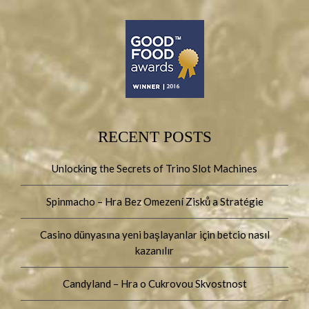
RECENT POSTS
Unlocking the Secrets of Trino Slot Machines
Spinmacho – Hra Bez Omezení Zisků a Stratégie
Casino dünyasına yeni başlayanlar için betcio nasıl
kazanılır
Candyland – Hra o Cukrovou Skvostnost