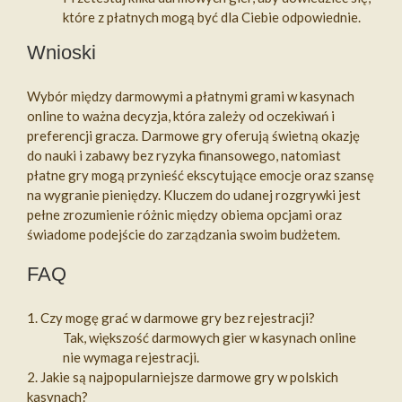
które z płatnych mogą być dla Ciebie odpowiednie.
Wnioski
Wybór między darmowymi a płatnymi grami w kasynach
online to ważna decyzja, która zależy od oczekiwań i
preferencji gracza. Darmowe gry oferują świetną okazję
do nauki i zabawy bez ryzyka finansowego, natomiast
płatne gry mogą przynieść ekscytujące emocje oraz szansę
na wygranie pieniędzy. Kluczem do udanej rozgrywki jest
pełne zrozumienie różnic między obiema opcjami oraz
świadome podejście do zarządzania swoim budżetem.
FAQ
1. Czy mogę grać w darmowe gry bez rejestracji?
Tak, większość darmowych gier w kasynach online
nie wymaga rejestracji.
2. Jakie są najpopularniejsze darmowe gry w polskich
kasynach?