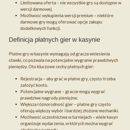
Limitowana oferta – nie wszystkie gry są dostępne w
wersji darmowej.
Możliwość wykupienia wersji premium – niektóre
darmowe gry mogą oferować opcje zakupu
dodatkowych funkcji.
Definicja płatnych gier w kasynie
Płatne gry w kasynie wymagają od gracza wniesienia
stawki, co pozwala na potencjalne wygranie prawdziwych
pieniędzy. Oto kluczowe cechy płatnych gier:
Rejestracja – aby grać w płatne gry, często trzeba
założyć konto.
Potencjalne wygrane – gracze mogą wygrać
prawdziwe nagrody pieniężne.
Większa różnorodność gier – płatne gry często
oferują większy wybór i bardziej złożone mechaniki.
Możliwość uczestnictwa w turniejach – wiele kasyn
organizuje wydarzenia, w których można wygrać
atrakcyjne nagrody.