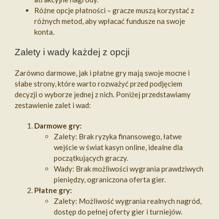
Różne opcje płatności – gracze muszą korzystać z
różnych metod, aby wpłacać fundusze na swoje
konta.
Zalety i wady każdej z opcji
Zarówno darmowe, jak i płatne gry mają swoje mocne i
słabe strony, które warto rozważyć przed podjęciem
decyzji o wyborze jednej z nich. Poniżej przedstawiamy
zestawienie zalet i wad:
Darmowe gry:
Zalety: Brak ryzyka finansowego, łatwe
wejście w świat kasyn online, idealne dla
początkujących graczy.
Wady: Brak możliwości wygrania prawdziwych
pieniędzy, ograniczona oferta gier.
Płatne gry:
Zalety: Możliwość wygrania realnych nagród,
dostęp do pełnej oferty gier i turniejów.