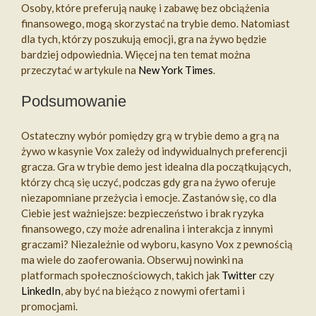
Osoby, które preferują naukę i zabawę bez obciążenia
finansowego, mogą skorzystać na trybie demo. Natomiast
dla tych, którzy poszukują emocji, gra na żywo będzie
bardziej odpowiednia. Więcej na ten temat można
przeczytać w artykule na
New York Times
.
Podsumowanie
Ostateczny wybór pomiędzy grą w trybie demo a grą na
żywo w kasynie Vox zależy od indywidualnych preferencji
gracza. Gra w trybie demo jest idealna dla początkujących,
którzy chcą się uczyć, podczas gdy gra na żywo oferuje
niezapomniane przeżycia i emocje. Zastanów się, co dla
Ciebie jest ważniejsze: bezpieczeństwo i brak ryzyka
finansowego, czy może adrenalina i interakcja z innymi
graczami? Niezależnie od wyboru, kasyno Vox z pewnością
ma wiele do zaoferowania. Obserwuj nowinki na
platformach społecznościowych, takich jak
Twitter
czy
LinkedIn
, aby być na bieżąco z nowymi ofertami i
promocjami.