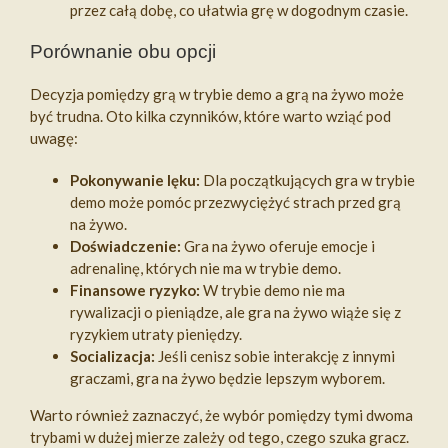
przez całą dobę, co ułatwia grę w dogodnym czasie.
Porównanie obu opcji
Decyzja pomiędzy grą w trybie demo a grą na żywo może
być trudna. Oto kilka czynników, które warto wziąć pod
uwagę:
Pokonywanie lęku:
Dla początkujących gra w trybie
demo może pomóc przezwyciężyć strach przed grą
na żywo.
Doświadczenie:
Gra na żywo oferuje emocje i
adrenalinę, których nie ma w trybie demo.
Finansowe ryzyko:
W trybie demo nie ma
rywalizacji o pieniądze, ale gra na żywo wiąże się z
ryzykiem utraty pieniędzy.
Socializacja:
Jeśli cenisz sobie interakcję z innymi
graczami, gra na żywo będzie lepszym wyborem.
Warto również zaznaczyć, że wybór pomiędzy tymi dwoma
trybami w dużej mierze zależy od tego, czego szuka gracz.