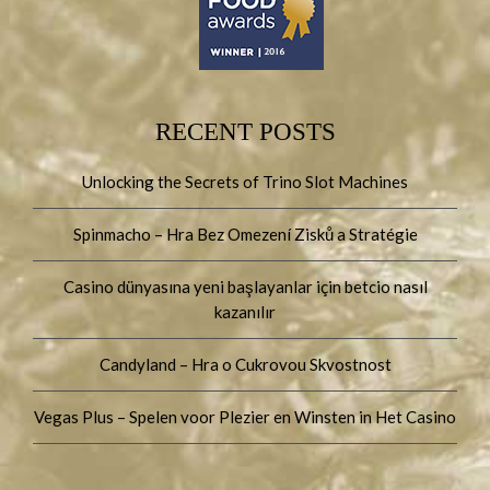
RECENT POSTS
Unlocking the Secrets of Trino Slot Machines
Spinmacho – Hra Bez Omezení Zisků a Stratégie
Casino dünyasına yeni başlayanlar için betcio nasıl
kazanılır
Candyland – Hra o Cukrovou Skvostnost
Vegas Plus – Spelen voor Plezier en Winsten in Het Casino