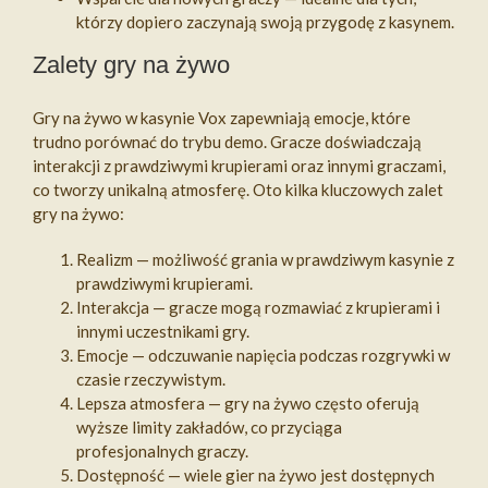
którzy dopiero zaczynają swoją przygodę z kasynem.
Zalety gry na żywo
Gry na żywo w kasynie Vox zapewniają emocje, które
trudno porównać do trybu demo. Gracze doświadczają
interakcji z prawdziwymi krupierami oraz innymi graczami,
co tworzy unikalną atmosferę. Oto kilka kluczowych zalet
gry na żywo:
Realizm — możliwość grania w prawdziwym kasynie z
prawdziwymi krupierami.
Interakcja — gracze mogą rozmawiać z krupierami i
innymi uczestnikami gry.
Emocje — odczuwanie napięcia podczas rozgrywki w
czasie rzeczywistym.
Lepsza atmosfera — gry na żywo często oferują
wyższe limity zakładów, co przyciąga
profesjonalnych graczy.
Dostępność — wiele gier na żywo jest dostępnych