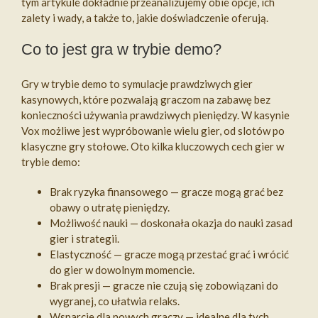
tym artykule dokładnie przeanalizujemy obie opcje, ich
zalety i wady, a także to, jakie doświadczenie oferują.
Co to jest gra w trybie demo?
Gry w trybie demo to symulacje prawdziwych gier
kasynowych, które pozwalają graczom na zabawę bez
konieczności używania prawdziwych pieniędzy. W kasynie
Vox możliwe jest wypróbowanie wielu gier, od slotów po
klasyczne gry stołowe. Oto kilka kluczowych cech gier w
trybie demo:
Brak ryzyka finansowego — gracze mogą grać bez
obawy o utratę pieniędzy.
Możliwość nauki — doskonała okazja do nauki zasad
gier i strategii.
Elastyczność — gracze mogą przestać grać i wrócić
do gier w dowolnym momencie.
Brak presji — gracze nie czują się zobowiązani do
wygranej, co ułatwia relaks.
Wsparcie dla nowych graczy — idealne dla tych,