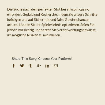
Die Suche nach dem perfekten Slot bei allyspin casino
erfordert Geduld und Recherche. Indem Sie unsere Schritte
befolgen und auf Sicherheit und faire Gewinnchancen
achten, können Sie Ihr Spielerlebnis optimieren. Seien Sie
jedoch vorsichtig und setzen Sie verantwortungsbewusst,
um mögliche Risiken zu minimieren.
Share This Story, Choose Your Platform!