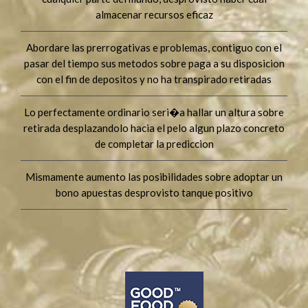
almacenar recursos eficaz
Abordare las prerrogativas e problemas, contiguo con el
pasar del tiempo sus metodos sobre paga a su disposicion
con el fin de depositos y no ha transpirado retiradas
Lo perfectamente ordinario seri�a hallar un altura sobre
retirada desplazandolo hacia el pelo algun plazo concreto
de completar la prediccion
Mismamente aumento las posibilidades sobre adoptar un
bono apuestas desprovisto tanque positivo