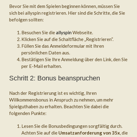
Bevor Sie mit dem Spielen beginnen können, müssen Sie
sich bei allyspin registrieren. Hier sind die Schritte, die Sie
befolgen sollten:
Besuchen Sie die
allyspin
Webseite.
Klicken Sie auf die Schaltfläche „Registrieren“.
Füllen Sie das Anmeldeformular mit Ihren
persönlichen Daten aus.
Bestätigen Sie Ihre Anmeldung über den Link, den Sie
per E-Mail erhalten.
Schritt 2: Bonus beanspruchen
Nach der Registrierung ist es wichtig, Ihren
Willkommensbonus in Anspruch zu nehmen, um mehr
Spielguthaben zu erhalten. Beachten Sie dabei die
folgenden Punkte:
Lesen Sie die Bonusbedingungen sorgfältig durch.
Achten Sie auf die
Umsatzanforderung von 35x
, die