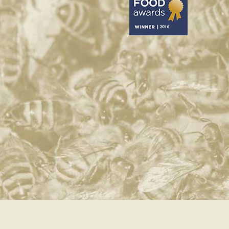
Copyright © 2016 Bee