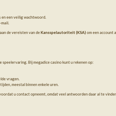
s en een veilig wachtwoord.
-mail.
 aan de vereisten van de
Kansspelautoriteit (KSA)
om een account aa
ne speelervaring. Bij megadice casino kunt u rekenen op:
lde vragen.
tijden, meestal binnen enkele uren.
 voordat u contact opneemt, omdat veel antwoorden daar al te vinden 