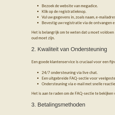
Bezoek de website van megadice.
Klik op de registratieknop.
Vul uw gegevens in, zoals naam, e-mailadre
Bevestig uw registratie via de ontvangen e
Het is belangrijk om te weten dat u moet voldoen
oud moet zijn.
2. Kwaliteit van Ondersteuning
Een goede klantenservice is cruciaal voor een fij
24/7 ondersteuning via live chat.
Een uitgebreide FAQ-sectie voor veelgeste
Ondersteuning via e-mail met snelle reactie
Het is aan te raden om de FAQ-sectie te bekijken
3. Betalingsmethoden