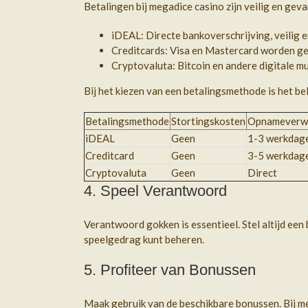
Betalingen bij megadice casino zijn veilig en geva
iDEAL: Directe bankoverschrijving, veilig e
Creditcards: Visa en Mastercard worden g
Cryptovaluta: Bitcoin en andere digitale mu
Bij het kiezen van een betalingsmethode is het b
Betalingsmethode
Stortingskosten
Opnameverwe
iDEAL
Geen
1-3 werkdag
Creditcard
Geen
3-5 werkdag
Cryptovaluta
Geen
Direct
4. Speel Verantwoord
Verantwoord gokken is essentieel. Stel altijd een
speelgedrag kunt beheren.
5. Profiteer van Bonussen
Maak gebruik van de beschikbare bonussen. Bij me