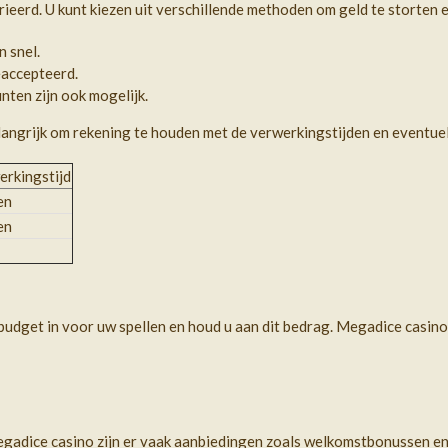
rieerd. U kunt kiezen uit verschillende methoden om geld te storten e
n snel.
eaccepteerd.
nten zijn ook mogelijk.
elangrijk om rekening te houden met de verwerkingstijden en eventue
rkingstijd
en
en
 budget in voor uw spellen en houd u aan dit bedrag. Megadice casino
gadice casino zijn er vaak aanbiedingen zoals welkomstbonussen en g