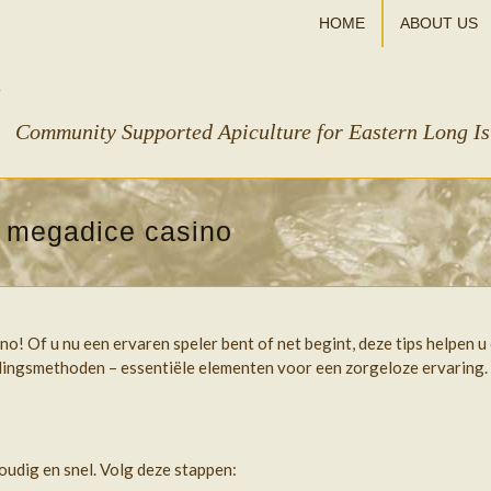
HOME
ABOUT US
Community Supported Apiculture for Eastern Long I
j megadice casino
no! Of u nu een ervaren speler bent of net begint, deze tips helpen 
alingsmethoden – essentiële elementen voor een zorgeloze ervaring.
oudig en snel. Volg deze stappen: