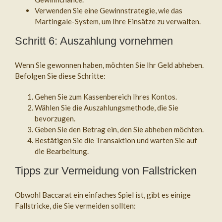
Verwenden Sie eine Gewinnstrategie, wie das
Martingale-System, um Ihre Einsätze zu verwalten.
Schritt 6: Auszahlung vornehmen
Wenn Sie gewonnen haben, möchten Sie Ihr Geld abheben.
Befolgen Sie diese Schritte:
Gehen Sie zum Kassenbereich Ihres Kontos.
Wählen Sie die Auszahlungsmethode, die Sie
bevorzugen.
Geben Sie den Betrag ein, den Sie abheben möchten.
Bestätigen Sie die Transaktion und warten Sie auf
die Bearbeitung.
Tipps zur Vermeidung von Fallstricken
Obwohl Baccarat ein einfaches Spiel ist, gibt es einige
Fallstricke, die Sie vermeiden sollten: