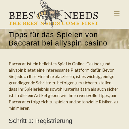
Tipps für das Spielen von
Baccarat bei allyspin casino
Baccarat ist ein beliebtes Spiel in Online-Casinos, und
allyspin bietet eine interessante Plattform dafür. Bevor
Sie jedoch Ihre Einsätze platzieren, ist es wichtig, einige
grundlegende Schritte zu befolgen, um sicherzustellen,
dass Ihr Spielerlebnis sowohl unterhaltsam als auch sicher
ist. In diesem Artikel geben wir Ihnen wertvolle Tipps, um
Baccarat erfolgreich zu spielen und potenzielle Risiken zu
minimieren.
Schritt 1: Registrierung