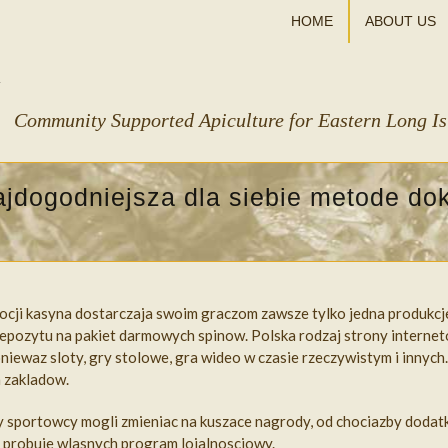
HOME
ABOUT US
Community Supported Apiculture for Eastern Long I
jdogodniejsza dla siebie metode do
mocji kasyna dostarczaja swoim graczom zawsze tylko jedna produkcje
depozytu na pakiet darmowych spinow. Polska rodzaj strony interne
iewaz sloty, gry stolowe, gra wideo w czasie rzeczywistym i innych. 
a zakladow.
 sportowcy mogli zmieniac na kuszace nagrody, od chociazby dodat
probuje wlasnych program lojalnosciowy.