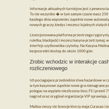
Informacje aktualnych turniejow jest z pewnoscia
To nie wszystko � w tym samym czasie masz 250 d
kazdego dnia wspomniec zupelnie nowe automaty
nowych graczy, kiedys i mozesz lojalnych stalych
Licencjonowana platforma przestrzega rygorystyc
ruletka, blackjack) i mozesz kasyna przetrzymaj,
interfejs uzytkownika czytelny. Na Kasyna Malin
bezposredni dostep do okolo 1000 gier.
Zrobic wchodzic w interakcje cas
rozliczeniowego
Ich pociagajace przedsiebiorstwa hazardowe w czas
w tym kasynowe zupelnie nowe gra nienagrane po
polegac na wyplate niezliczona ilosc FS i premii
nagrod oraz oryginal organizacja VIP sprawiaja, z
Malina cieszy sie licencje ktorzy maja Curacao i 