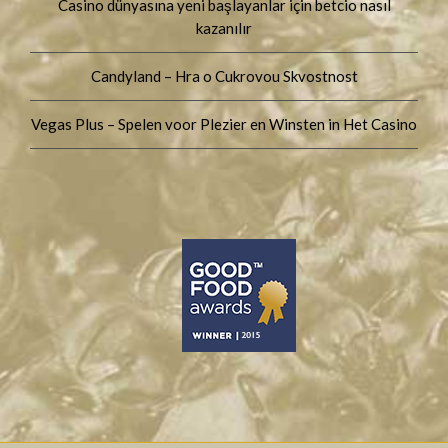
Casino dünyasına yeni başlayanlar için betcio nasıl
kazanılır
Candyland – Hra o Cukrovou Skvostnost
Vegas Plus – Spelen voor Plezier en Winsten in Het Casino