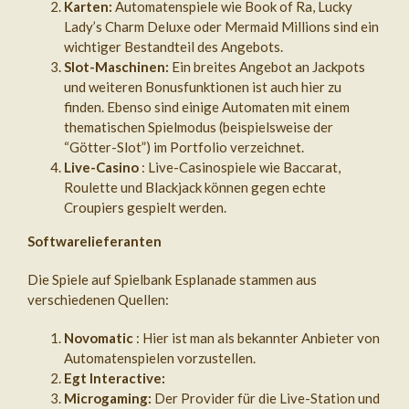
Karten:
Automatenspiele wie Book of Ra, Lucky
Lady’s Charm Deluxe oder Mermaid Millions sind ein
wichtiger Bestandteil des Angebots.
Slot-Maschinen:
Ein breites Angebot an Jackpots
und weiteren Bonusfunktionen ist auch hier zu
finden. Ebenso sind einige Automaten mit einem
thematischen Spielmodus (beispielsweise der
“Götter-Slot”) im Portfolio verzeichnet.
Live-Casino
: Live-Casinospiele wie Baccarat,
Roulette und Blackjack können gegen echte
Croupiers gespielt werden.
Softwarelieferanten
Die Spiele auf Spielbank Esplanade stammen aus
verschiedenen Quellen:
Novomatic
: Hier ist man als bekannter Anbieter von
Automatenspielen vorzustellen.
Egt Interactive:
Microgaming:
Der Provider für die Live-Station und