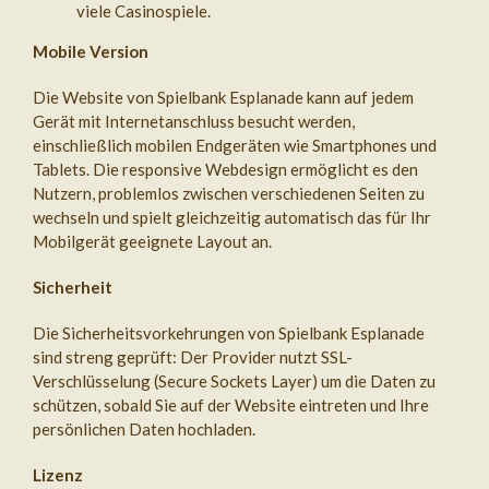
viele Casinospiele.
Mobile Version
Die Website von Spielbank Esplanade kann auf jedem
Gerät mit Internetanschluss besucht werden,
einschließlich mobilen Endgeräten wie Smartphones und
Tablets. Die responsive Webdesign ermöglicht es den
Nutzern, problemlos zwischen verschiedenen Seiten zu
wechseln und spielt gleichzeitig automatisch das für Ihr
Mobilgerät geeignete Layout an.
Sicherheit
Die Sicherheitsvorkehrungen von Spielbank Esplanade
sind streng geprüft: Der Provider nutzt SSL-
Verschlüsselung (Secure Sockets Layer) um die Daten zu
schützen, sobald Sie auf der Website eintreten und Ihre
persönlichen Daten hochladen.
Lizenz