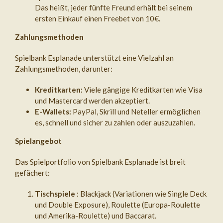
Das heißt, jeder fünfte Freund erhält bei seinem
ersten Einkauf einen Freebet von 10€.
Zahlungsmethoden
Spielbank Esplanade unterstützt eine Vielzahl an
Zahlungsmethoden, darunter:
Kreditkarten:
Viele gängige Kreditkarten wie Visa
und Mastercard werden akzeptiert.
E-Wallets:
PayPal, Skrill und Neteller ermöglichen
es, schnell und sicher zu zahlen oder auszuzahlen.
Spielangebot
Das Spielportfolio von Spielbank Esplanade ist breit
gefächert:
Tischspiele
: Blackjack (Variationen wie Single Deck
und Double Exposure), Roulette (Europa-Roulette
und Amerika-Roulette) und Baccarat.