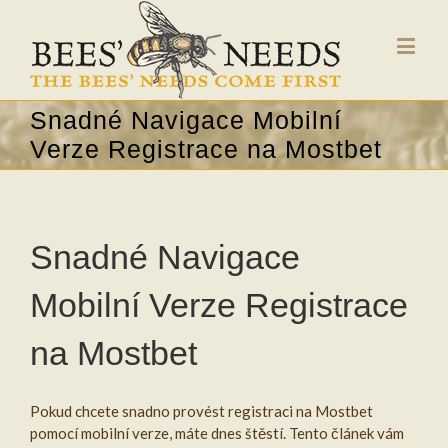
Snadné Navigace Mobilní
Verze Registrace na Mostbet
Snadné Navigace
Mobilní Verze Registrace
na Mostbet
Pokud chcete snadno provést registraci na Mostbet
pomocí mobilní verze, máte dnes štěstí. Tento článek vám