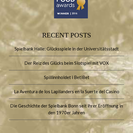
RECENT POSTS
Spielbank Halle: Glücksspiele in der Universitätsstadt
Der Reiz des Glücks beim Slotspiel mit VOX
Spillinnholdet i BetiBet
La Aventura de los Lapilanders en la Suerte del Casino
Die Geschichte der Spielbank Bonn seit ihrer Eröffnung in
den 1970er Jahren