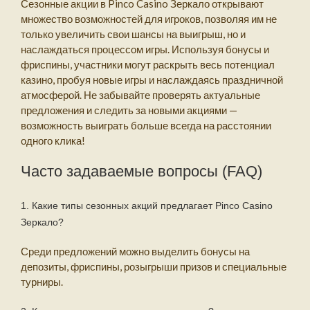
Сезонные акции в Pinco Casino Зеркало открывают
множество возможностей для игроков, позволяя им не
только увеличить свои шансы на выигрыш, но и
наслаждаться процессом игры. Используя бонусы и
фриспины, участники могут раскрыть весь потенциал
казино, пробуя новые игры и наслаждаясь праздничной
атмосферой. Не забывайте проверять актуальные
предложения и следить за новыми акциями —
возможность выиграть больше всегда на расстоянии
одного клика!
Часто задаваемые вопросы (FAQ)
1. Какие типы сезонных акций предлагает Pinco Casino
Зеркало?
Среди предложений можно выделить бонусы на
депозиты, фриспины, розыгрыши призов и специальные
турниры.