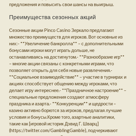
предложения и повысить свои шансы на выигрыш.
Преимущества сезонных акций
Сезонные акции Pinco Casino Зеркало предлагают
множество преимуществ для игроков. Вот основные из
них:- **Увеличение банкролла** – с дополнительными
бонусами игроки могут играть дольше, не
останавливаясь на достигнутом.- **Разнообразие игр**
– многие акции связаны с конкретными играми, что
позволяет открыть для себя новые развлечения.-
**Социальное взаимодействие** – участие в турнирах и
акциях способствует общению между игроками, что
делает игру интереснее.- **Праздничное настроение** –
специальные предложения создают атмосферу
праздника и азарта.- **Конкуренции** и щедрости –
казино активно борются за игроков, предлагая лучшие
условия и бонусы.Кроме того, азартные аналитики,
такие как [игровой историк Дэвид Г. Шварц]
(https://twitter.com/GamblingGamble), подчеркивают