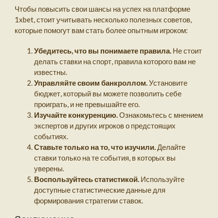
Чтобы повысить свои шансы на успех на платформе
1xbet, стоит учитывать несколько полезных советов,
которые помогут вам стать более опытным игроком:
Убедитесь, что вы понимаете правила.
Не стоит
делать ставки на спорт, правила которого вам не
известны.
Управляйте своим банкроллом.
Установите
бюджет, который вы можете позволить себе
проиграть, и не превышайте его.
Изучайте конкуренцию.
Ознакомьтесь с мнением
экспертов и других игроков о предстоящих
событиях.
Ставьте только на то, что изучили.
Делайте
ставки только на те события, в которых вы
уверены.
Воспользуйтесь статистикой.
Используйте
доступные статистические данные для
формирования стратегии ставок.