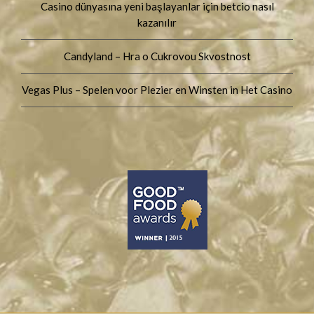
Casino dünyasına yeni başlayanlar için betcio nasıl
kazanılır
Candyland – Hra o Cukrovou Skvostnost
Vegas Plus – Spelen voor Plezier en Winsten in Het Casino