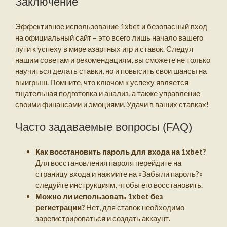
Заключение
Эффективное использование 1xbet и безопасный вход
на официальный сайт – это всего лишь начало вашего
пути к успеху в мире азартных игр и ставок. Следуя
нашим советам и рекомендациям, вы сможете не только
научиться делать ставки, но и повысить свои шансы на
выигрыш. Помните, что ключом к успеху является
тщательная подготовка и анализ, а также управление
своими финансами и эмоциями. Удачи в ваших ставках!
Часто задаваемые вопросы (FAQ)
Как восстановить пароль для входа на 1xbet?
Для восстановления пароля перейдите на
страницу входа и нажмите на «Забыли пароль?»
следуйте инструкциям, чтобы его восстановить.
Можно ли использовать 1xbet без
регистрации?
Нет, для ставок необходимо
зарегистрироваться и создать аккаунт.