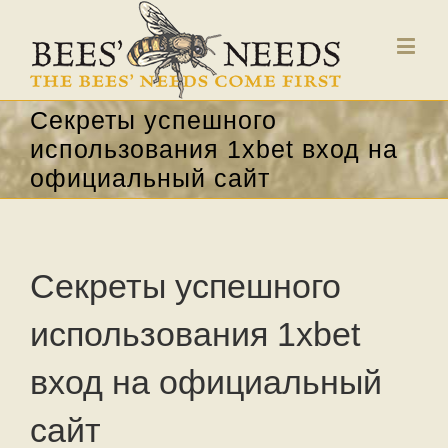
Секреты успешного
использования 1xbet вход на
официальный сайт
Секреты успешного
использования 1xbet
вход на официальный
сайт