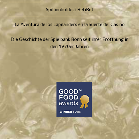
Spillinnholdet i BetiBet
La Aventura de los Lapilanders en la Suerte del Casino
Die Geschichte der Spielbank Bonn seit ihrer Eröffnung in
den 1970er Jahren