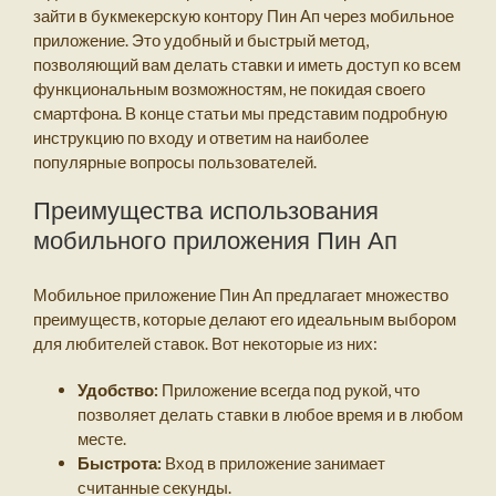
зайти в букмекерскую контору Пин Ап через мобильное
приложение. Это удобный и быстрый метод,
позволяющий вам делать ставки и иметь доступ ко всем
функциональным возможностям, не покидая своего
смартфона. В конце статьи мы представим подробную
инструкцию по входу и ответим на наиболее
популярные вопросы пользователей.
Преимущества использования
мобильного приложения Пин Ап
Мобильное приложение Пин Ап предлагает множество
преимуществ, которые делают его идеальным выбором
для любителей ставок. Вот некоторые из них:
Удобство:
Приложение всегда под рукой, что
позволяет делать ставки в любое время и в любом
месте.
Быстрота:
Вход в приложение занимает
считанные секунды.