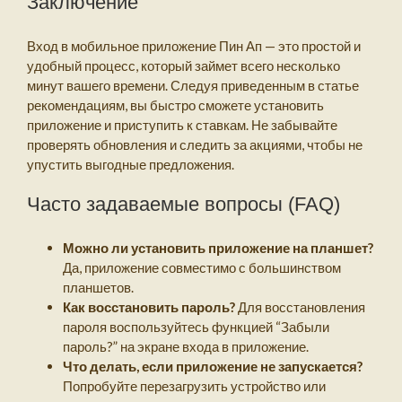
Заключение
Вход в мобильное приложение Пин Ап — это простой и
удобный процесс, который займет всего несколько
минут вашего времени. Следуя приведенным в статье
рекомендациям, вы быстро сможете установить
приложение и приступить к ставкам. Не забывайте
проверять обновления и следить за акциями, чтобы не
упустить выгодные предложения.
Часто задаваемые вопросы (FAQ)
Можно ли установить приложение на планшет?
Да, приложение совместимо с большинством
планшетов.
Как восстановить пароль?
Для восстановления
пароля воспользуйтесь функцией “Забыли
пароль?” на экране входа в приложение.
Что делать, если приложение не запускается?
Попробуйте перезагрузить устройство или