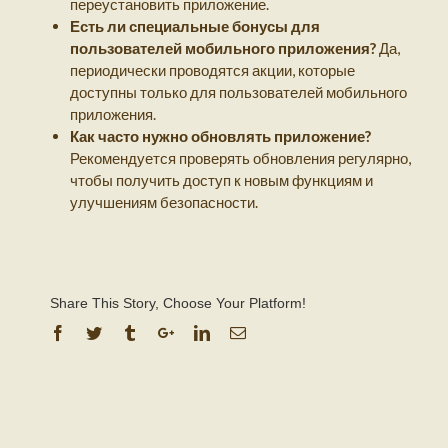
переустановить приложение.
Есть ли специальные бонусы для
пользователей мобильного приложения?
Да,
периодически проводятся акции, которые
доступны только для пользователей мобильного
приложения.
Как часто нужно обновлять приложение?
Рекомендуется проверять обновления регулярно,
чтобы получить доступ к новым функциям и
улучшениям безопасности.
Share This Story, Choose Your Platform!