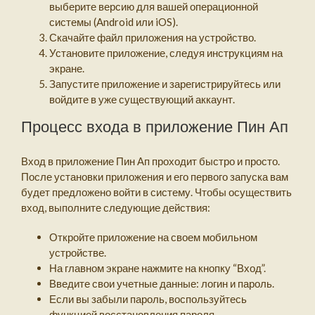
выберите версию для вашей операционной
системы (Android или iOS).
Скачайте файл приложения на устройство.
Установите приложение, следуя инструкциям на
экране.
Запустите приложение и зарегистрируйтесь или
войдите в уже существующий аккаунт.
Процесс входа в приложение Пин Ап
Вход в приложение Пин Ап проходит быстро и просто.
После установки приложения и его первого запуска вам
будет предложено войти в систему. Чтобы осуществить
вход, выполните следующие действия:
Откройте приложение на своем мобильном
устройстве.
На главном экране нажмите на кнопку “Вход”.
Введите свои учетные данные: логин и пароль.
Если вы забыли пароль, воспользуйтесь
функцией восстановления пароля.