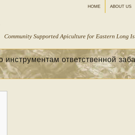
HOME
ABOUT US
Community Supported Apiculture for Eastern Long I
о инструментам ответственной заб