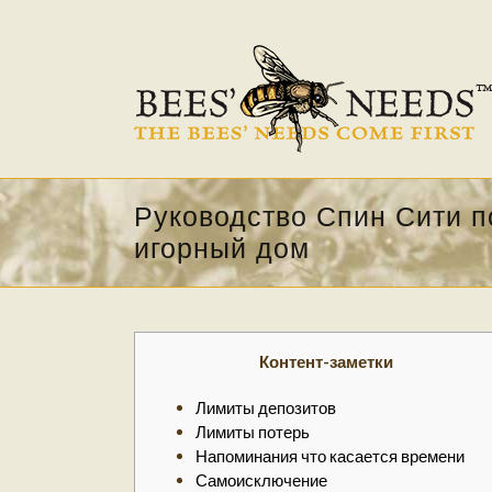
Руководство Спин Сити п
игорный дом
Контент-заметки
Лимиты депозитов
Лимиты потерь
Напоминания что касается времени
Самоисключение