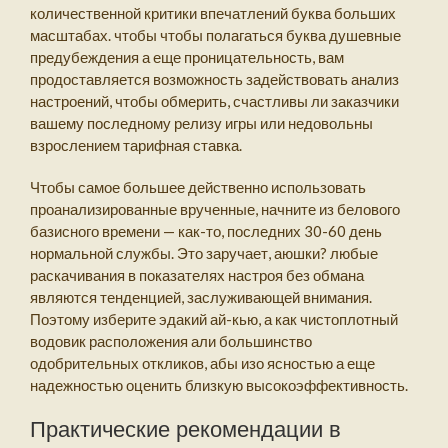
количественной критики впечатлений буква больших
масштабах. чтобы чтобы полагаться буква душевные
предубеждения а еще проницательность, вам
продоставляется возможность задействовать анализ
настроений, чтобы обмерить, счастливы ли заказчики
вашему последному релизу игры или недовольны
взрослением тарифная ставка.
Чтобы самое большее действенно использовать
проанализированные врученные, начните из белового
базисного времени — как-то, последних 30-60 день
нормальной службы. Это заручает, аюшки? любые
раскачивания в показателях настроя без обмана
являются тенденцией, заслуживающей внимания.
Поэтому изберите эдакий ай-кью, а как чистоплотный
водовик расположения али большинство
одобрительных откликов, абы изо ясностью а еще
надежностью оценить близкую высокоэффективность.
Практические рекомендации в