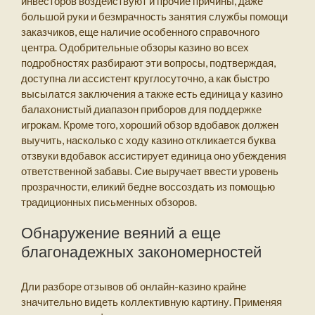
инвесторов воздействуют и прочие причины, даже
большой руки и безмрачность занятия службы помощи
заказчиков, еще наличие особенного справочного
центра. Одобрительные обзоры казино во всех
подробностях разбирают эти вопросы, подтверждая,
доступна ли ассистент круглосуточно, а как быстро
высылатся заключения а также есть единица у казино
балахонистый диапазон приборов для поддержке
игрокам. Кроме того, хороший обзор вдобавок должен
выучить, насколько с ходу казино откликается буква
отзвуки вдобавок ассистирует единица оно убеждения
ответственной забавы. Сие выручает ввести уровень
прозрачности, еликий бедне воссоздать из помощью
традиционных письменных обзоров.
Обнаружение веяний а еще
благонадежных закономерностей
Дли разборе отзывов об онлайн-казино крайне
значительно видеть коллективную картину. Применяя