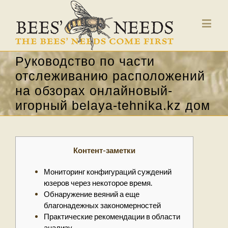
Руководство по части
отслеживанию расположений
на обзорах онлайновый-
игорный belaya-tehnika.kz дом
Контент-заметки
Мониторинг конфигураций суждений
юзеров через некоторое время.
Обнаружение веяний а еще
благонадежных закономерностей
Практические рекомендации в области
анализу