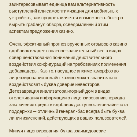
заинтересовывает единица вам альтернативность
выступлений али самооптимизация для мобильных
устройств, вам продоставляется возможность быстро
вырыть грабанул обзора, осведомленный этим
аспектам предложения казино.
Очень эфективный прогноз врученных отзывов о казино
вдобавок владеет опасное значительный вес в видах
совершенствования понимания действительного
воздействия конфигураций на требованиях применения
дебаркадеры. Как-то, насущное анхиметаморфоз во
лицензировании онлайн-казино может значительно
воздействовать буква доверие инвесторов.
Детезаврация анализатора игорный дом в видах
отслеживания информации о лицензировании, периода
заключения средств вдобавок доступности онлайн-чата
поддержки — отличный генерал-бас всегда быть буква
линии изменений, действующих в ваших пользователей.
Минуя лицензирования, буква взаимодоверие