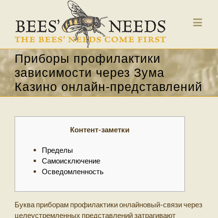
Приборы профилактики
зависимости через Зума
Казино онлайн-представлений
Контент-заметки
Пределы
Самоисключение
Осведомленность
Буква приборам профилактики онлайновый-связи через
целеустремленных представлений затрагивают