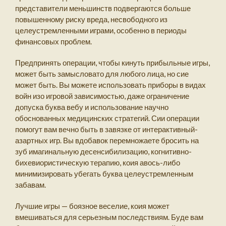
представители меньшинств подвергаются больше
повышенному риску вреда, несвободного из
целеустремленными играми, особенно в периоды
финансовых проблем.
Предпринять операции, чтобы кинуть прибыльные игры,
может быть замысловато для любого лица, но сие
может быть. Вы можете использовать приборы в видах
войн изо игровой зависимостью, даже ограничение
допуска буква вебу и использование научно
обоснованных медицинских стратегий. Сии операции
помогут вам вечно быть в завязке от интерактивный-
азартных игр. Вы вдобавок перемножаете бросить на
зуб имагинальную десенсибилизацию, когнитивно-
бихевиористическую терапию, коия авось-либо
минимизировать убегать буква целеустремленным
забавам.
Лучшие игры — боязное веселие, коия может
вмешиваться для серьезным последствиям. Буде вам