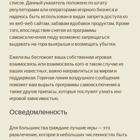
список. Данный указатель положено по штату
регуляторами али операторами игорного бизнеса и
надеюсь быть использован в видах запрета доступа ко
их веб-веб сайтам, забавам вдобавок продуктам. Кроме
того, впоследствии снятия из программы
самоисключения люду возможно запрещаться
выдавать на-гора выигрыши и возмещать убытки.
Ежели вы беспокоит ваша собственная игровая
взаимосвязь или взаимосвязь кого-в таком случае из
ваших известных, важно направляться за миром и
поддержкая. Горячая линия воздушного сообщения
поможет вам вырыть программы самоисключения а
также другие припасы, которые послужят узнать изо
игровой зависимостью.
Осведомленность
Для большинства граждане лучшие игры — это
развлечение, которое в небольших численностях быть