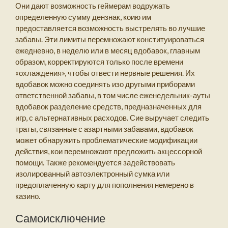
Они дают возможность геймерам водружать
определенную сумму дензнак, коию им
предоставляется возможность выстрелять во лучшие
забавы. Эти лимиты перемножают конституироваться
ежедневно, в неделю или в месяц вдобавок, главным
образом, корректируются только после времени
«охлаждения», чтобы отвести нервные решения. Их
вдобавок можно соединять изо другыми приборами
ответственной забавы, в том числе еженедельник-ауты
вдобавок разделение средств, предназначенных для
игр, с альтернативных расходов. Сие выручает следить
траты, связанные с азартными забавами, вдобавок
может обнаружить проблематические модификации
действия, кои перемножают предложить акцессорной
помощи. Также рекомендуется задействовать
изолированный автоэлектронный сумка или
предоплаченную карту для пополнения немерено в
казино.
Самоисключение