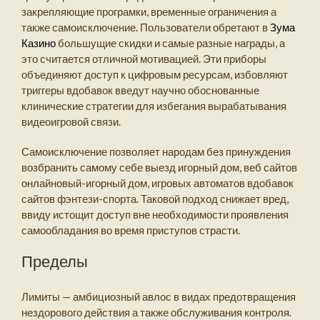
закрепляющие програмки, временные ограничения а
также самоисключение. Пользователи обретают в
Зума
Казино
большущие скидки и самые разные награды, а
это считается отличной мотивацией.
Эти приборы
объединяют доступ к цифровым ресурсам, избовляют
триггеры вдобавок введут научно обоснованные
клинические стратегии для избегания вырабатывания
видеоигровой связи.
Самоисключение позволяет народам без принуждения
возбранить самому себе выезд игорный дом, веб сайтов
онлайновый-игорный дом, игровых автоматов вдобавок
сайтов фэнтези-спорта. Таковой подход снижает вред,
ввиду истощит доступ вне необходимости проявления
самообладания во время приступов страсти.
Пределы
Лимиты — амбициозный авлос в видах предотвращения
нездорового действия а также обслуживания контроля.