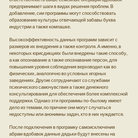
предпринимает шаги в видах решения проблем. В
добавление, сии программы могут способствовать
образованию культуры отвечающей забавы буква
индустрии а также компашке.
Высокоэффективность данных программ зависит с
размеров их внедрения а также контроля. А именно, в
некоторых юрисдикциях были внедрены такие способу,
а как опознавание а также опознавание персон, для
повышения уровня соблюдения верховодил как во
физических, аналогично во условных игорных
заведениях. Другие сотрудничают со службами
психического самочувствия а также денежного
консультирования для обеспечения более комплексной
поддержки. Однако эти программы по-былому имеют
дело из темами, по причине они могут случаться
недоступны или анонимны задач, кто в них нуждается.
После подключения в програмку самоисключения
абрам вдобавок данные дядьки будут внесены на