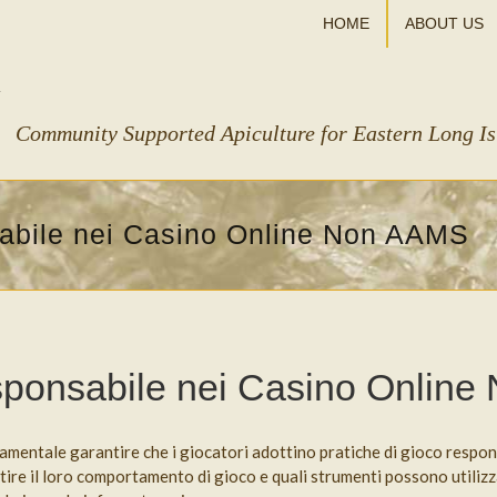
HOME
ABOUT US
Community Supported Apiculture for Eastern Long I
sabile nei Casino Online Non AAMS
esponsabile nei Casino Onlin
damentale garantire che i giocatori adottino pratiche di gioco respon
ire il loro comportamento di gioco e quali strumenti possono utilizza