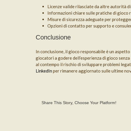
Licenze valide rilasciate da altre autorità di
Informazioni chiare sulle pratiche di gioco 
Misure di sicurezza adeguate per proteggere
Opzioni di contatto per supporto e consule
Conclusione
In conclusione, il gioco responsabile è un aspetto 
giocatori a godere dell’esperienza di gioco senza
al contempo il rischio di sviluppare problemi leg
LinkedIn
per rimanere aggiornato sulle ultime nov
Share This Story, Choose Your Platform!