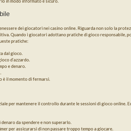
arlo in modo informato e sicuro.
bile
benessere dei giocatori nei casino online. Riguarda non solo la protez
itiva. Quando i giocatori adottano pratiche di gioco responsabile, p
queste pratiche:
za dal gioco.
gioco d’azzardo.
tempo e denaro.
.
 è il momento di fermarsi.
ale per mantenere il controllo durante le sessioni di gioco online. 
i denaro da spendere e non superarlo.
mer per assicurarsi di non passare troppo tempo a giocare.