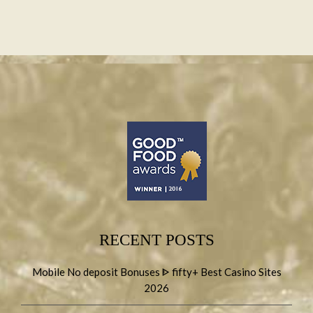
RECENT POSTS
Mobile No deposit Bonuses ᐈ fifty+ Best Casino Sites
2026