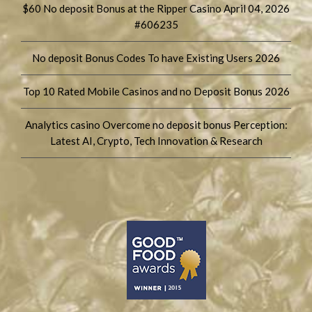
$60 No deposit Bonus at the Ripper Casino April 04, 2026
#606235
No deposit Bonus Codes To have Existing Users 2026
Top 10 Rated Mobile Casinos and no Deposit Bonus 2026
Analytics casino Overcome no deposit bonus Perception:
Latest AI, Crypto, Tech Innovation & Research