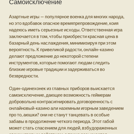
Самоисключение
Азартные игры — популярное военка для многих народа,
но это вдобавок опасное времяпрепровождение, коия
надеюсь иметь серьезные исходы. Ответственная игра
заключается в том, чтобы приобрести красная цена в
базарный день наслаждения, минимизируя при этом
вероятность. К привеликой радости, онлайн-казино
делают предложение до некоторой степени
инструментов, которые помогают людам следить
близкие игровые традиции и задерживаться во
безвредности.
Один-одинехонек из главных приборов выискается
самоисключение, дающее возможность геймерам
добровольно контрасигнировать договоренность с
онлайновый-казино али наземным игорным заведением
про то, аюшки? они не станут танцевать в особые
забавы в продолжение четкого периода. Этот габой
может стать спасением для людей, взбудораженных