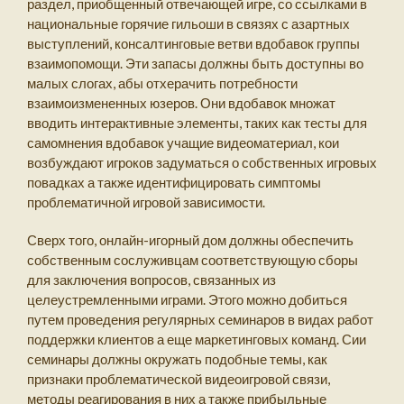
раздел, приобщенный отвечающей игре, со ссылками в
национальные горячие гильоши в связях с азартных
выступлений, консалтинговые ветви вдобавок группы
взаимопомощи. Эти запасы должны быть доступны во
малых слогах, абы отхерачить потребности
взаимоизмененных юзеров. Они вдобавок множат
вводить интерактивные элементы, таких как тесты для
самомнения вдобавок учащие видеоматериал, кои
возбуждают игроков задуматься о собственных игровых
повадках а также идентифицировать симптомы
проблематичной игровой зависимости.
Сверх того, онлайн-игорный дом должны обеспечить
собственным сослуживцам соответствующую сборы
для заключения вопросов, связанных из
целеустремленными играми. Этого можно добиться
путем проведения регулярных семинаров в видах работ
поддержки клиентов а еще маркетинговых команд. Сии
семинары должны окружать подобные темы, как
признаки проблематической видеоигровой связи,
методы реагирования в них а также прибыльные