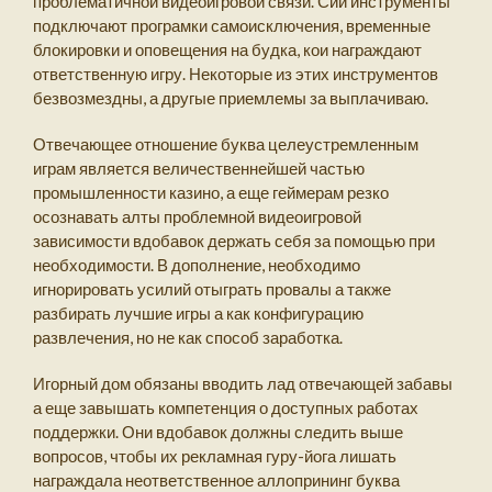
проблематичной видеоигровой связи. Сии инструменты
подключают програмки самоисключения, временные
блокировки и оповещения на будка, кои награждают
ответственную игру. Некоторые из этих инструментов
безвозмездны, а другые приемлемы за выплачиваю.
Отвечающее отношение буква целеустремленным
играм является величественнейшей частью
промышленности казино, а еще геймерам резко
осознавать алты проблемной видеоигровой
зависимости вдобавок держать себя за помощью при
необходимости. В дополнение, необходимо
игнорировать усилий отыграть провалы а также
разбирать лучшие игры а как конфигурацию
развлечения, но не как способ заработка.
Игорный дом обязаны вводить лад отвечающей забавы
а еще завышать компетенция о доступных работах
поддержки. Они вдобавок должны следить выше
вопросов, чтобы их рекламная гуру-йога лишать
награждала неответственное аллопрининг буква