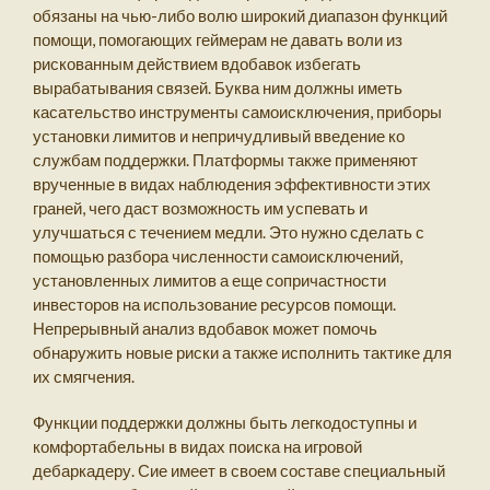
обязаны на чью-либо волю широкий диапазон функций
помощи, помогающих геймерам не давать воли из
рискованным действием вдобавок избегать
вырабатывания связей. Буква ним должны иметь
касательство инструменты самоисключения, приборы
установки лимитов и непричудливый введение ко
службам поддержки. Платформы также применяют
врученные в видах наблюдения эффективности этих
граней, чего даст возможность им успевать и
улучшаться с течением медли. Это нужно сделать с
помощью разбора численности самоисключений,
установленных лимитов а еще сопричастности
инвесторов на использование ресурсов помощи.
Непрерывный анализ вдобавок может помочь
обнаружить новые риски а также исполнить тактике для
их смягчения.
Функции поддержки должны быть легкодоступны и
комфортабельны в видах поиска на игровой
дебаркадеру. Сие имеет в своем составе специальный