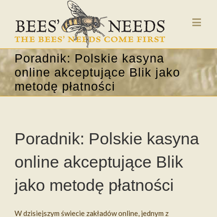
Poradnik: Polskie kasyna
online akceptujące Blik jako
metodę płatności
Poradnik: Polskie kasyna
online akceptujące Blik
jako metodę płatności
W dzisiejszym świecie zakładów online, jednym z