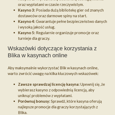
oraz wypłatami w czasie rzeczywistym.
Kasyno 3:
Posiada dużą bibliotekę gier od znanych
dostawców oraz darmowe spiny na start.
Kasyno 4:
Gwarantuje pełne bezpieczeństwo danych
i wysoką jakość usług.
Kasyno 5:
Regularnie organizuje promocje oraz
turnieje dla graczy.
Wskazówki dotyczące korzystania z
Blika w kasynach online
Aby maksymalnie wykorzystać Blik w kasynach online,
warto zwrócić uwagę na kilka kluczowych wskazówek:
Zawsze sprawdzaj licencję kasyna:
Upewnij się, że
wybierasz kasyno z odpowiednią licencją, aby
uniknąć problemów z wypłatami.
Porównuj bonusy:
Sprawdź, które kasyna oferują
najlepsze promocje dla graczy korzystających z
Blika.