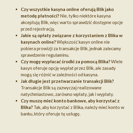
Czy wszystkie kasyna online oferują Blik jako
metodę płatności?
Nie, tylko niektóre kasyna
akceptują Blik, więc warto sprawdzić dostępne opcje
przed rejestracją.
Jakie są opłaty związane z korzystaniem z Blika w
kasynach online?
Większość kasyn online nie
pobiera prowizji za transakcje Blik, jednak zalecamy
sprawdzenie regulaminu.
Czy mogę wypłacać środki za pomocą Blika?
Wiele
kasyn oferuje opcję wypłat przez Blik, ale zasady
mogą się różnić w zależności od kasyna.
Jak długie jest przetwarzanie transakcji Blik?
Transakcje Blik są zazwyczaj realizowane
natychmiastowo, zarówno wpłaty, jak i wypłaty.
Czy muszę mieć konto bankowe, aby korzystać z
Blika?
Tak, aby korzystać z Blika, należy mieć konto w
banku, który oferuje tę usługę.