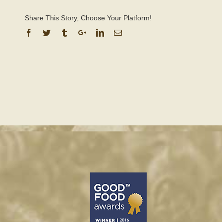
Share This Story, Choose Your Platform!