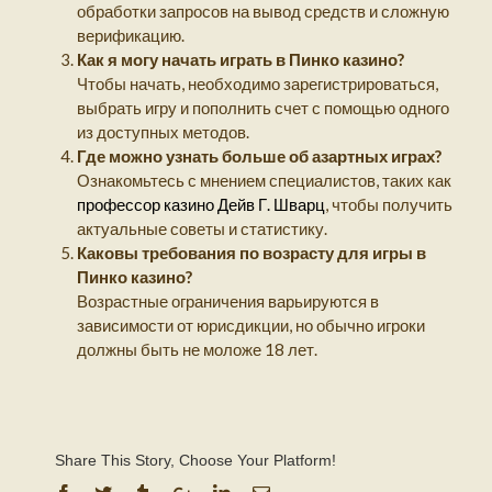
обработки запросов на вывод средств и сложную
верификацию.
Как я могу начать играть в Пинко казино?
Чтобы начать, необходимо зарегистрироваться,
выбрать игру и пополнить счет с помощью одного
из доступных методов.
Где можно узнать больше об азартных играх?
Ознакомьтесь с мнением специалистов, таких как
профессор казино Дейв Г. Шварц
, чтобы получить
актуальные советы и статистику.
Каковы требования по возрасту для игры в
Пинко казино?
Возрастные ограничения варьируются в
зависимости от юрисдикции, но обычно игроки
должны быть не моложе 18 лет.
Share This Story, Choose Your Platform!