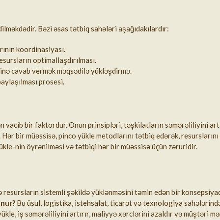
ilməkdədir. Bəzi əsas tətbiq sahələri aşağıdakılardır:
ının koordinasiyası.
sursların optimallaşdırılması.
rinə cavab vermək məqsədilə yükləşdirmə.
aylaşılması prosesi.
vacib bir faktordur. Onun prinsipləri, təşkilatların səmərəliliyini ar
ər bir müəssisə, pinco yükle metodlarını tətbiq edərək, resurslarını 
ükle-nin öyrənilməsi və tətbiqi hər bir müəssisə üçün zəruridir.
 resursların sistemli şəkildə yüklənməsini təmin edən bir konsepsiyad
unur?
Bu üsul, logistika, istehsalat, ticarət və texnologiya sahələrində
ükle, iş səmərəliliyini artırır, maliyyə xərclərini azaldır və müştəri m