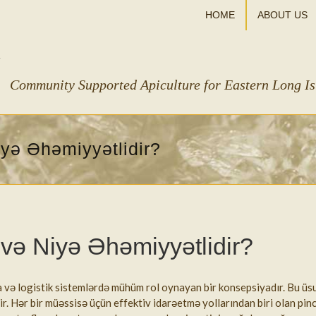
HOME
ABOUT US
Community Supported Apiculture for Eastern Long I
yə Əhəmiyyətlidir?
və Niyə Əhəmiyyətlidir?
 və logistik sistemlərdə mühüm rol oynayan bir konsepsiyadır. Bu üsul
r. Hər bir müəssisə üçün effektiv idarəetmə yollarından biri olan pinc