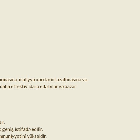
tırmasına, maliyyə xərclərini azaltmasına və
daha effektiv idarə edə bilər və bazar
ır.
 geniş istifadə edilir.
əmnuniyyətini yüksəldir.