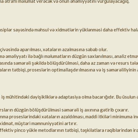
ha ətraflı məlumat verəcək və onun əhəmiyyətini vurğulayacağıq.
rinsiplər sayəsində məhsul və xidmətlərin yüklənməsi daha effektiv hala
çivəsində aparılması, xətaların azalmasına səbəb olur.
mə əməliyyatı ilə bağlı məlumatların düzgün saxlanılması, analiz etmə
sında səmərəli şəkildə bölüşdürülməsi, daha az zaman və resurs tələb
arın tətbiqi, proseslərin optimallaşdırılmasına və iş səmərəliliyinin 
 iş mühitindəki dəyişikliklərə adaptasiya olma bacarığıdır. Bu üsulun
ursların düzgün bölüşdürülməsi səmərəli iş axınına gətirib çıxarır.
ma proseslərindəki xətaların azaldılması, maddi itkiləri minimuma ind
 xidmət, müştəri məmnuniyyətini artırır.
fektiv pinco yükle metodlarının tətbiqi, təşkilatlara rəqiblərindən ir