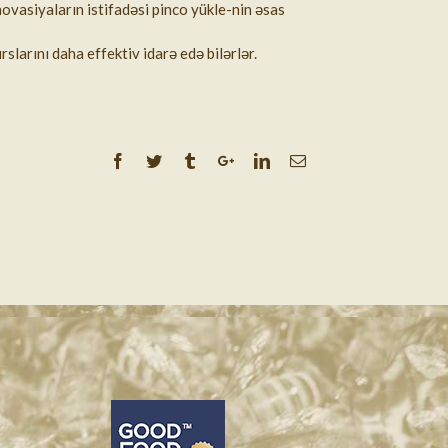
ovasiyaların istifadəsi pinco yükle-nin əsas
larını daha effektiv idarə edə bilərlər.