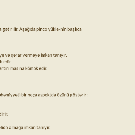
 gətirilir. Aşağıda pinco yükle-nin başlıca
yə və qərar verməyə imkan tanıyır.
 edir.
artırılmasına kömək edir.
 əhəmiyyəti bir neçə aspektdə özünü göstərir:
irir.
əlidə olmağa imkan tanıyır.