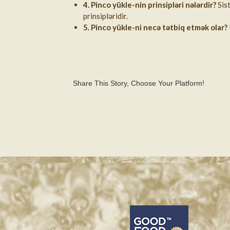
4. Pinco yükle-nin prinsipləri nələrdir?
Sist
prinsipləridir.
5. Pinco yükle-ni necə tətbiq etmək olar?
Share This Story, Choose Your Platform!