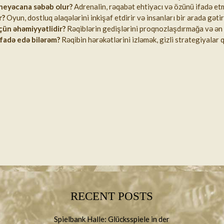
 heyəcana səbəb olur?
Adrenalin, rəqabət ehtiyacı və özünü ifadə etm
r?
Oyun, dostluq əlaqələrini inkişaf etdirir və insanları bir arada gətiri
çün əhəmiyyətlidir?
Rəqiblərin gedişlərini proqnozlaşdırmağa və ən
ifadə edə bilərəm?
Rəqibin hərəkətlərini izləmək, gizli strategiyala
RECENT POSTS
Spielbank Halle: Glücksspiele in der