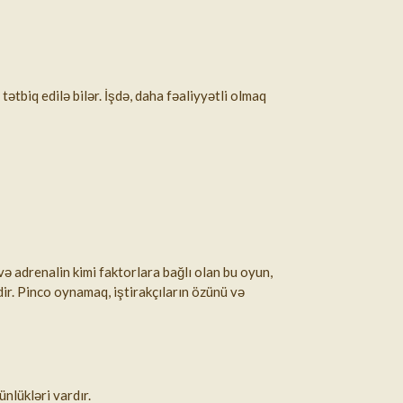
tbiq edilə bilər. İşdə, daha fəaliyyətli olmaq
və adrenalin kimi faktorlara bağlı olan bu oyun,
dir. Pinco oynamaq, iştirakçıların özünü və
nlükləri vardır.