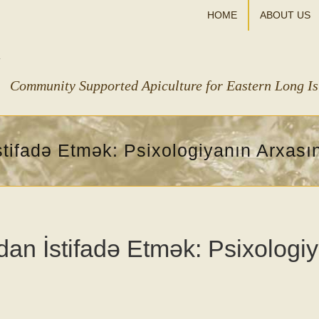
HOME
ABOUT US
Community Supported Apiculture for Eastern Long I
ifadə Etmək: Psixologiyanın Arxasın
n İstifadə Etmək: Psixologiy