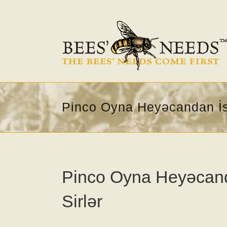
Pinco Oyna Heyəcandan İst
Pinco Oyna Heyəcanda
Sirlər