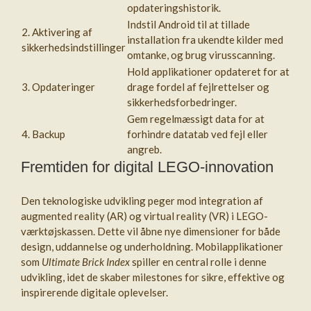
opdateringshistorik.
Indstil Android til at tillade
2. Aktivering af
installation fra ukendte kilder med
sikkerhedsindstillinger
omtanke, og brug virusscanning.
Hold applikationer opdateret for at
3. Opdateringer
drage fordel af fejlrettelser og
sikkerhedsforbedringer.
Gem regelmæssigt data for at
4. Backup
forhindre datatab ved fejl eller
angreb.
Fremtiden for digital LEGO-innovation
Den teknologiske udvikling peger mod integration af
augmented reality (AR) og virtual reality (VR) i LEGO-
værktøjskassen. Dette vil åbne nye dimensioner for både
design, uddannelse og underholdning. Mobilapplikationer
som
Ultimate Brick Index
spiller en central rolle i denne
udvikling, idet de skaber milestones for sikre, effektive og
inspirerende digitale oplevelser.