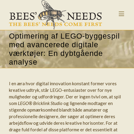
Optimering af LEGO-byggespil
med avancerede digitale
værktøjer: En dybtgående
analyse
I en æra hvor digital innovation konstant former vores
kreative udtryk, står LEGO-entusiaster over for nye
muligheder og udfordringer. Der er ingen tvivl om, at spil
som
LEGO® Bricklink Studio
og lignende modtager en
stigende opmærksomhed blandt både amatører og
professionelle designere, der søger at optimere deres
arbejdsflow og udvide deres kreative horisonter. For at
drage fuld fordel af disse platforme er det essentielt at