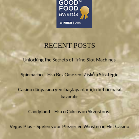
RECENT POSTS
Unlocking the Secrets of Trino Slot Machines
Spinmacho – Hra Bez Omezení Zisků a Stratégie
Casino dünyasına yeni başlayanlar için betcio nasıl
kazanılır
Candyland – Hra o Cukrovou Skvostnost
Vegas Plus – Spelen voor Plezier en Winsten in Het Casino