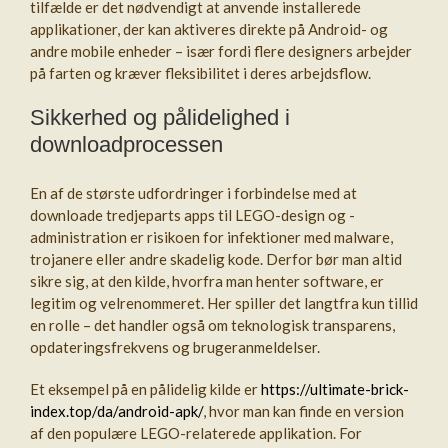
tilfælde er det nødvendigt at anvende installerede
applikationer, der kan aktiveres direkte på Android- og
andre mobile enheder – især fordi flere designers arbejder
på farten og kræver fleksibilitet i deres arbejdsflow.
Sikkerhed og pålidelighed i
downloadprocessen
En af de største udfordringer i forbindelse med at
downloade tredjeparts apps til LEGO-design og -
administration er risikoen for infektioner med malware,
trojanere eller andre skadelig kode. Derfor bør man altid
sikre sig, at den kilde, hvorfra man henter software, er
legitim og velrenommeret. Her spiller det langtfra kun tillid
en rolle – det handler også om teknologisk transparens,
opdateringsfrekvens og brugeranmeldelser.
Et eksempel på en pålidelig kilde er
https://ultimate-brick-
index.top/da/android-apk/
, hvor man kan finde en version
af den populære LEGO-relaterede applikation. For