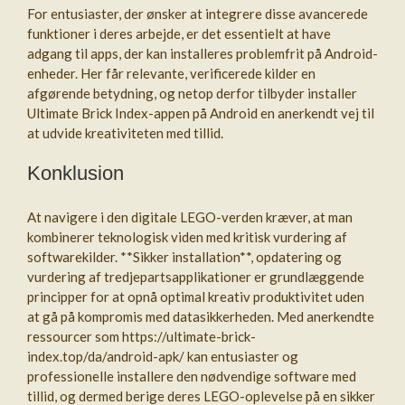
For entusiaster, der ønsker at integrere disse avancerede
funktioner i deres arbejde, er det essentielt at have
adgang til apps, der kan installeres problemfrit på Android-
enheder. Her får relevante, verificerede kilder en
afgørende betydning, og netop derfor tilbyder installer
Ultimate Brick Index-appen på Android en anerkendt vej til
at udvide kreativiteten med tillid.
Konklusion
At navigere i den digitale LEGO-verden kræver, at man
kombinerer teknologisk viden med kritisk vurdering af
softwarekilder. **Sikker installation**, opdatering og
vurdering af tredjepartsapplikationer er grundlæggende
principper for at opnå optimal kreativ produktivitet uden
at gå på kompromis med datasikkerheden. Med anerkendte
ressourcer som https://ultimate-brick-
index.top/da/android-apk/ kan entusiaster og
professionelle installere den nødvendige software med
tillid, og dermed berige deres LEGO-oplevelse på en sikker