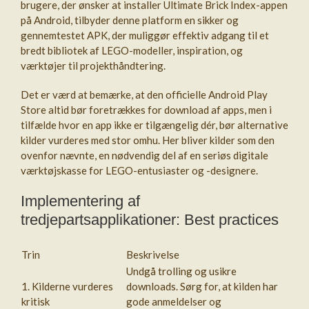
brugere, der ønsker at installer Ultimate Brick Index-appen
på Android, tilbyder denne platform en sikker og
gennemtestet APK, der muliggør effektiv adgang til et
bredt bibliotek af LEGO-modeller, inspiration, og
værktøjer til projekthåndtering.
Det er værd at bemærke, at den officielle Android Play
Store altid bør foretrækkes for download af apps, men i
tilfælde hvor en app ikke er tilgængelig dér, bør alternative
kilder vurderes med stor omhu. Her bliver kilder som den
ovenfor nævnte, en nødvendig del af en seriøs digitale
værktøjskasse for LEGO-entusiaster og -designere.
Implementering af
tredjepartsapplikationer: Best practices
Trin
Beskrivelse
Undgå trolling og usikre
1. Kilderne vurderes
downloads. Sørg for, at kilden har
kritisk
gode anmeldelser og