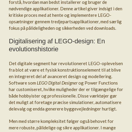
forstå, hvordan man bedst installerer og bruger de
nødvendige applikationer. Denne artikel giver indsigt i den
kritiske proces med at hente og implementere LEGO-
opsætninger gennem tredjepartsapplikationer, med særlig
fokus på pålideligheden og sikkerheden ved downloads.
Digitalisering af LEGO-design: En
evolutionshistorie
Det digitale segment har revolutioneret LEGO-oplevelsen
fra blot at være et fysisk konstruktionselement til at blive
en integreret del af avanceret design og modellering.
Software som
LEGO Digital Designer
og Power Functions
har customiseret, hvilke muligheder der er tilgængelige for
både hobbyister og professionelle. Disse værktøjer gør
det muligt at foretage præcise simulationer, automatisere
delevalg og endda generere byggevejledninger hurtigt.
Men med større kompleksitet følger også behovet for
mere robuste, pålidelige og sikre applikationer. I mange