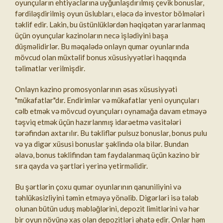
oyunçuların ehtiyaclarına uyğunlaşdırılmış çevik bonuslar,
fərdiləşdirilmiş oyun üslubları, eləcə də investor bölmələri
təklif edir. Lakin, bu üstünlüklərdən həqiqətən yararlanmaq
üçün oyunçular kazinoların necə işlədiyini başa
düşməlidirlər. Bu məqalədə onlayn qumar oyunlarında
mövcud olan müxtəlif bonus xüsusiyyətləri haqqında
təlimatlar verilmişdir.
Onlayn kazino promosyonlarının əsas xüsusiyyəti
"mükafatlar"dır. Endirimlər və mükafatlar yeni oyunçuları
cəlb etmək və mövcud oyunçuları oynamağa davam etməyə
təşviq etmək üçün hazırlanmış idarəetmə vasitələri
tərəfindən axtarılır. Bu təkliflər pulsuz bonuslar, bonus pulu
və ya digər xüsusi bonuslar şəklində ola bilər. Bundan
əlavə, bonus təklifindən tam faydalanmaq üçün kazino bir
sıra qayda və şərtləri yerinə yetirməlidir.
Bu şərtlərin çoxu qumar oyunlarının qanuniliyini və
təhlükəsizliyini təmin etməyə yönəlib. Digərləri isə tələb
olunan bütün uduş məbləğlərini, depozit limitlərini və hər
bir oyun növünə xas olan depozitləri əhatə edir. Onlar həm