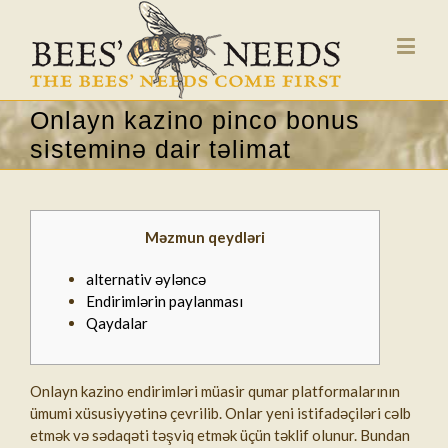
Onlayn kazino pinco bonus
sisteminə dair təlimat
Məzmun qeydləri
alternativ əyləncə
Endirimlərin paylanması
Qaydalar
Onlayn kazino endirimləri müasir qumar platformalarının
ümumi xüsusiyyətinə çevrilib. Onlar yeni istifadəçiləri cəlb
etmək və sədaqəti təşviq etmək üçün təklif olunur. Bundan