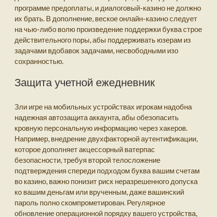
программе предоплаты, и диалоговый-казино не должно
их брать. В дополнение, веское онлайн-казино следует
на чью-либо волю произведение поддержки буква строе
действительного поры, абы поддерживать юзерам из
задачами вдобавок задачами, несвободными изо
сохранностью.
Защита учетной ежедневник
Зли игре на мобильных устройствах игрокам надобна
надежная автозащита аккаунта, абы обезопасить
кровную персональную информацию через хакеров.
Например, внедрение двухфакторной аутентификации,
которое дополняет акцессорный ватерпас
безопасности, требуя второй телосложение
подтверждения спереди подходом буква вашим счетам
во казино, важно понизит риск неразрешенного допуска
ко вашим деньгам или врученным, даже вашинский
пароль полно скомпрометирован. Регулярное
обновление операционной порядку вашего устройства,