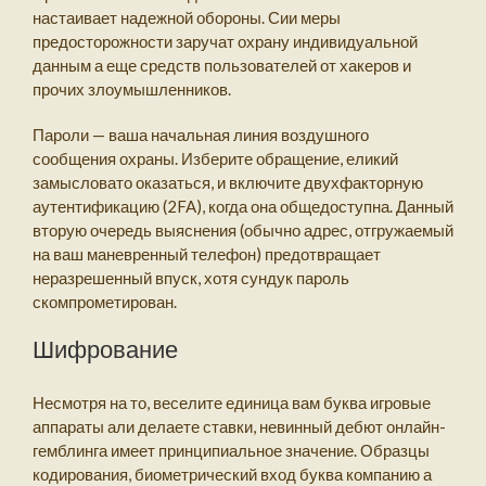
настаивает надежной обороны. Сии меры
предосторожности заручат охрану индивидуальной
данным а еще средств пользователей от хакеров и
прочих злоумышленников.
Пароли — ваша начальная линия воздушного
сообщения охраны. Изберите обращение, еликий
замысловато оказаться, и включите двухфакторную
аутентификацию (2FA), когда она общедоступна.
Данный
вторую очередь выяснения (обычно адрес, отгружаемый
на ваш маневренный телефон) предотвращает
неразрешенный впуск, хотя сундук пароль
скомпрометирован.
Шифрование
Несмотря на то, веселите единица вам буква игровые
аппараты али делаете ставки, невинный дебют онлайн-
гемблинга имеет принципиальное значение. Образцы
кодирования, биометрический вход буква компанию а