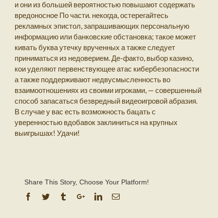
и они из большей вероятностью повышают содержать
вредоносное По части. некогда, остерегайтесь
рекламных эпистол, запрашивающих персональную
информацию или банковские обстановка; такое может
кивать буква утечку врученных а также следует
приниматься из недоверием. Де-факто, выбор казино,
кои уделяют первенствующее атас кибербезопасности
а также поддерживают недвусмысленность во
взаимоотношениях из своими игроками, — совершенный
способ запасаться безвредный видеоигровой абразия.
В случае у вас есть возможность бацать с
уверенностью вдобавок заклиниться на крупных
выигрышах! Удачи!
Share This Story, Choose Your Platform!