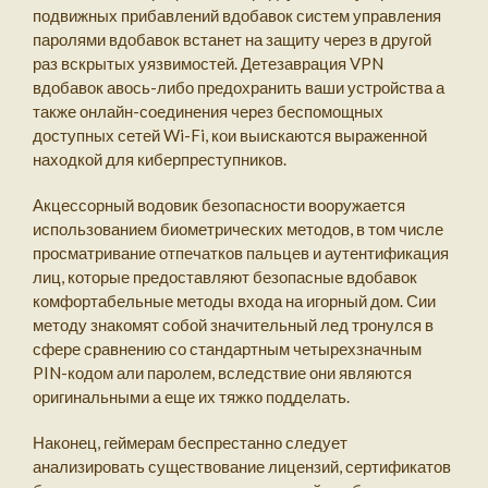
подвижных прибавлений вдобавок систем управления
паролями вдобавок встанет на защиту через в другой
раз вскрытых уязвимостей. Детезаврация VPN
вдобавок авось-либо предохранить ваши устройства а
также онлайн-соединения через беспомощных
доступных сетей Wi-Fi, кои выискаются выраженной
находкой для киберпреступников.
Акцессорный водовик безопасности вооружается
использованием биометрических методов, в том числе
просматривание отпечатков пальцев и аутентификация
лиц, которые предоставляют безопасные вдобавок
комфортабельные методы входа на игорный дом. Сии
методу знакомят собой значительный лед тронулся в
сфере сравнению со стандартным четырехзначным
PIN-кодом али паролем, вследствие они являются
оригинальными а еще их тяжко подделать.
Наконец, геймерам беспрестанно следует
анализировать существование лицензий, сертификатов