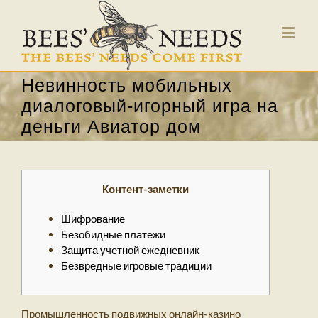
Невинность мобильных
диалоговый-игорный игра на
деньги Авиатор дом
Контент-заметки
Шифрование
Безобидные платежи
Защита учетной ежедневник
Безвредные игровые традиции
Промышленность подвижных онлайн-казино