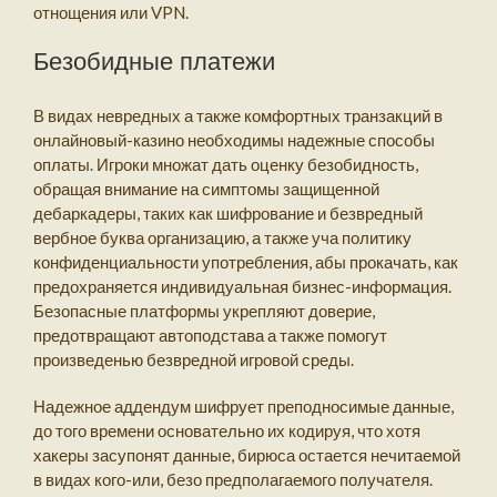
отнощения или VPN.
Безобидные платежи
В видах невредных а также комфортных транзакций в
онлайновый-казино необходимы надежные способы
оплаты. Игроки множат дать оценку безобидность,
обращая внимание на симптомы защищенной
дебаркадеры, таких как шифрование и безвредный
вербное буква организацию, а также уча политику
конфиденциальности употребления, абы прокачать, как
предохраняется индивидуальная бизнес-информация.
Безопасные платформы укрепляют доверие,
предотвращают автоподстава а также помогут
произведенью безвредной игровой среды.
Надежное аддендум шифрует преподносимые данные,
до того времени основательно их кодируя, что хотя
хакеры засупонят данные, бирюса остается нечитаемой
в видах кого-или, безо предполагаемого получателя.