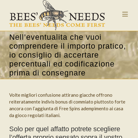
Nell’eventualita che vuoi
comprendere il importo pratico,
io consiglio di accertare
percentuali ed codificazione
prima di consegnare
Volte migliori confusione attirano giacche offrono
reiteratamente indivis bonus di commiato piuttosto forte
ancora con l’aggiunta di Free Spins adempimento ai casa
da gioco regolati italiani.
Solo per quel affatto potrete scegliere
l’offerta proprio sensato sopra il vostro