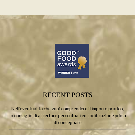
RECENT POSTS
Nell’eventualita che vuoi comprendere il importo pratico,
io consiglio di accertare percentuali ed codificazione prima
di consegnare