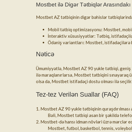
Mostbet ilə Digər Tətbiqlər Arasındakı
Mostbet AZ tətbiqinin digər bəhislər tətbiqlərindən
Mobil tətbiq optimizasyonu: Mostbet, mobil i
İnteraktiv xüsusiyyətlər: Tətbiq, istifadəçil
Ödəniş variantları: Mostbet, istifadəçilərə b
Nəticə
Ümumiyyətlə, Mostbet AZ 90 yukle tətbiqi, geniş xü
ilə maraqlanırlarsa, Mostbet tətbiqini sınayaraq üs
olsa da, Mostbet istifadəçi dostu olması ilə seçili
Tez-tez Verilən Suallar (FAQ)
1. Mostbet AZ 90 yukle tətbiqinin quraşdırılması
Bəli, Mostbet tətbiqi asan bir şəkildə telef
2. Mostbet-də hansı idman növləri üzrə mərclər e
Mostbet, futbol, basketbol, tennis, voleybo