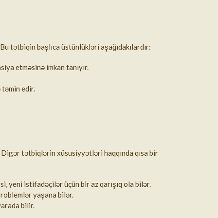
Bu tətbiqin başlıca üstünlükləri aşağıdakılardır:
gasiya etməsinə imkan tanıyır.
 təmin edir.
 Digər tətbiqlərin xüsusiyyətləri haqqında qısa bir
yeni istifadəçilər üçün bir az qarışıq ola bilər.
problemlər yaşana bilər.
arada bilir.