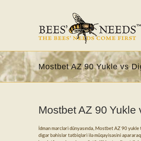
Mostbet AZ 90 Yukle vs Dig
Mostbet AZ 90 Yukle v
İdman mərcləri dünyasında, Mostbet AZ 90 yukle tət
digər bəhislər tətbiqləri ilə müqayisəsini aparara