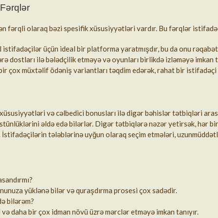
 Fərqlər
 fərqli olaraq bəzi spesifik xüsusiyyətləri vardır. Bu fərqlər istifadə
stifadəçilər üçün ideal bir platforma yaratmışdır, bu da onu rəqabətdə
ərə dostları ilə bələdçilik etməyə və oyunları birlikdə izləməyə imkan t
ir çox müxtəlif ödəniş variantları təqdim edərək, rahat bir istifadəçi
susiyyətləri və cəlbedici bonusları ilə digər bəhislər tətbiqləri aras
tünlüklərini əldə edə bilərlər. Digər tətbiqlərə nəzər yetirsək, hər b
r. İstifadəçilərin tələblərinə uyğun olaraq seçim etmələri, uzunmüddət
 asandırmı?
onunuza yüklənə bilər və quraşdırma prosesi çox sadədir.
də bilərəm?
l və daha bir çox idman növü üzrə mərclər etməyə imkan tanıyır.