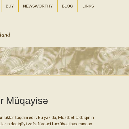
BUY
NEWSWORTHY
BLOG
LINKS
sland
Bir Müqayisə
ünlüklər təqdim edir. Bu yazıda, Mostbet tətbiqinin
ların dəqiqliyi və istifadəçi təcrübəsi baxımından