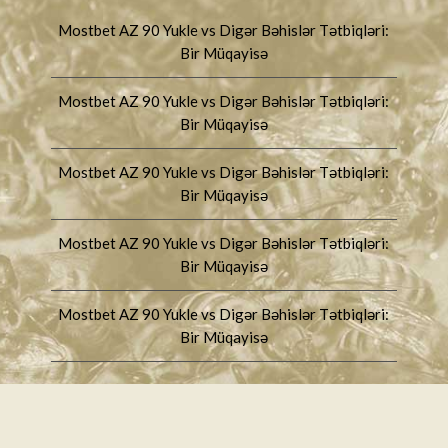
Mostbet AZ 90 Yukle vs Digər Bəhislər Tətbiqləri:
Bir Müqayisə
Mostbet AZ 90 Yukle vs Digər Bəhislər Tətbiqləri:
Bir Müqayisə
Mostbet AZ 90 Yukle vs Digər Bəhislər Tətbiqləri:
Bir Müqayisə
Mostbet AZ 90 Yukle vs Digər Bəhislər Tətbiqləri:
Bir Müqayisə
Mostbet AZ 90 Yukle vs Digər Bəhislər Tətbiqləri:
Bir Müqayisə
s Needs. All Rights Reserved. | Bees' Needs • 4 Laurel Lane, Sag Harbor New York