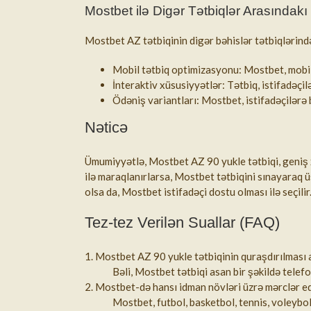
Mostbet ilə Digər Tətbiqlər Arasındakı
Mostbet AZ tətbiqinin digər bəhislər tətbiqlərindən
Mobil tətbiq optimizasyonu: Mostbet, mobil i
İnteraktiv xüsusiyyətlər: Tətbiq, istifadəçil
Ödəniş variantları: Mostbet, istifadəçilərə b
Nəticə
Ümumiyyətlə, Mostbet AZ 90 yukle tətbiqi, geniş xü
ilə maraqlanırlarsa, Mostbet tətbiqini sınayaraq üs
olsa da, Mostbet istifadəçi dostu olması ilə seçili
Tez-tez Verilən Suallar (FAQ)
1. Mostbet AZ 90 yukle tətbiqinin quraşdırılması
Bəli, Mostbet tətbiqi asan bir şəkildə telef
2. Mostbet-də hansı idman növləri üzrə mərclər e
Mostbet, futbol, basketbol, tennis, voleybo