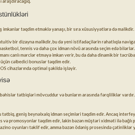
i araşdıracağıq.
tünlükləri
 imkanlar təqdim etməklə yanaşı, bir sıra xüsusiyyətlərə də malikdir. 
ntuitiv bir dizayna malikdir, bu da yeni istifadəçilərin rahatlıqla navi
, basketbol, tennis və daha çox idman növü arasında seçim edə bilərlər.
amanı canlı mərclər etməyə imkan verir, bu da daha dinamik bir təcrübə
üçün cəlbedici bonuslar təqdim edir.
OS cihazlarında optimal şəkildə işləyir.
yisə
hislər tətbiqləri mövcuddur və bunların arasında fərqliliklər vardır.
ətbiq, geniş beynəlxalq idman seçimləri təqdim edir. Ancaq interfeysi, 
us və promosyonlar təqdim edir, lakin bəzən müştəri xidməti ilə bağlı 
zino oyunları təklif edir, amma bəzən ödəniş prosesində çətinliklər y