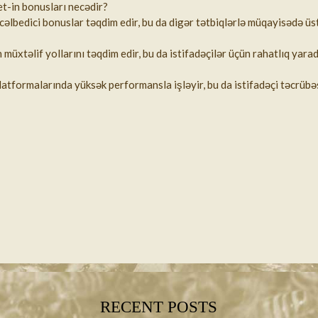
et-in bonusları necədir?
əlbedici bonuslar təqdim edir, bu da digər tətbiqlərlə müqayisədə üstü
üxtəlif yollarını təqdim edir, bu da istifadəçilər üçün rahatlıq yarad
tformalarında yüksək performansla işləyir, bu da istifadəçi təcrübəsi
RECENT POSTS