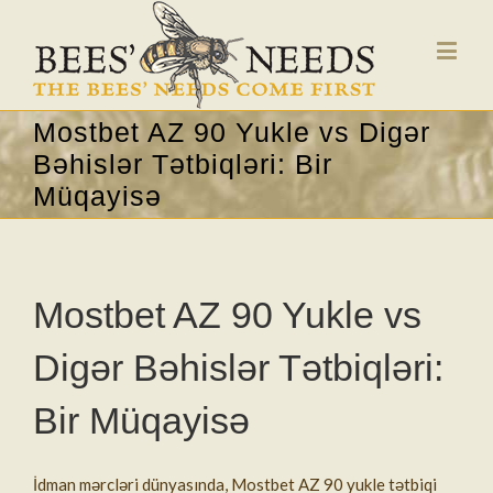
Mostbet AZ 90 Yukle vs Digər
Bəhislər Tətbiqləri: Bir
Müqayisə
Mostbet AZ 90 Yukle vs
Digər Bəhislər Tətbiqləri:
Bir Müqayisə
İdman mərcləri dünyasında, Mostbet AZ 90 yukle tətbiqi