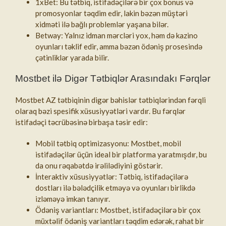
1xBet: Bu tətbiq, istifadəçilərə bir çox bonus və
promosyonlar təqdim edir, lakin bəzən müştəri
xidməti ilə bağlı problemlər yaşana bilər.
Betway: Yalnız idman mərcləri yox, həm də kazino
oyunları təklif edir, amma bəzən ödəniş prosesində
çətinliklər yarada bilir.
Mostbet ilə Digər Tətbiqlər Arasındakı Fərqlər
Mostbet AZ tətbiqinin digər bəhislər tətbiqlərindən fərqli
olaraq bəzi spesifik xüsusiyyətləri vardır. Bu fərqlər
istifadəçi təcrübəsinə birbaşa təsir edir:
Mobil tətbiq optimizasyonu: Mostbet, mobil
istifadəçilər üçün ideal bir platforma yaratmışdır, bu
da onu rəqabətdə irəlilədiyini göstərir.
İnteraktiv xüsusiyyətlər: Tətbiq, istifadəçilərə
dostları ilə bələdçilik etməyə və oyunları birlikdə
izləməyə imkan tanıyır.
Ödəniş variantları: Mostbet, istifadəçilərə bir çox
müxtəlif ödəniş variantları təqdim edərək, rahat bir