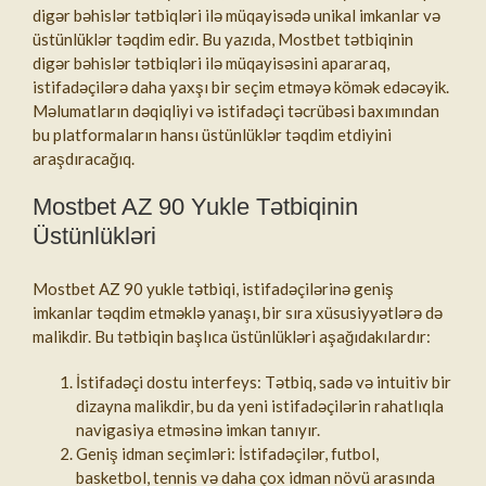
digər bəhislər tətbiqləri ilə müqayisədə unikal imkanlar və
üstünlüklər təqdim edir. Bu yazıda, Mostbet tətbiqinin
digər bəhislər tətbiqləri ilə müqayisəsini apararaq,
istifadəçilərə daha yaxşı bir seçim etməyə kömək edəcəyik.
Məlumatların dəqiqliyi və istifadəçi təcrübəsi baxımından
bu platformaların hansı üstünlüklər təqdim etdiyini
araşdıracağıq.
Mostbet AZ 90 Yukle Tətbiqinin
Üstünlükləri
Mostbet AZ 90 yukle tətbiqi, istifadəçilərinə geniş
imkanlar təqdim etməklə yanaşı, bir sıra xüsusiyyətlərə də
malikdir. Bu tətbiqin başlıca üstünlükləri aşağıdakılardır:
İstifadəçi dostu interfeys: Tətbiq, sadə və intuitiv bir
dizayna malikdir, bu da yeni istifadəçilərin rahatlıqla
navigasiya etməsinə imkan tanıyır.
Geniş idman seçimləri: İstifadəçilər, futbol,
basketbol, tennis və daha çox idman növü arasında