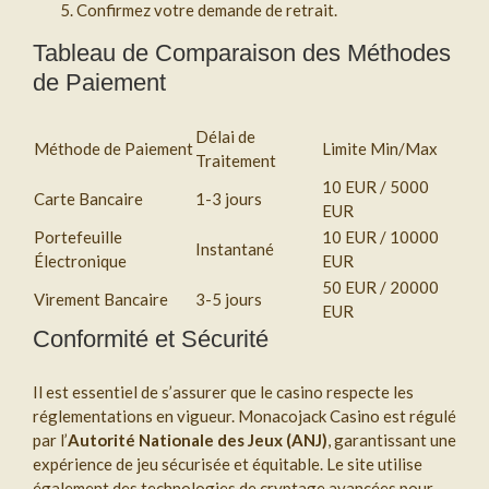
Confirmez votre demande de retrait.
Tableau de Comparaison des Méthodes
de Paiement
Délai de
Méthode de Paiement
Limite Min/Max
Traitement
10 EUR / 5000
Carte Bancaire
1-3 jours
EUR
Portefeuille
10 EUR / 10000
Instantané
Électronique
EUR
50 EUR / 20000
Virement Bancaire
3-5 jours
EUR
Conformité et Sécurité
Il est essentiel de s’assurer que le casino respecte les
réglementations en vigueur. Monacojack Casino est régulé
par l’
Autorité Nationale des Jeux (ANJ)
, garantissant une
expérience de jeu sécurisée et équitable. Le site utilise
également des technologies de cryptage avancées pour