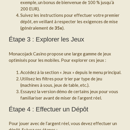
exemple, un bonus de bienvenue de 100 % jusqu’à
200 EUR).
Suivez les instructions pour effectuer votre premier
dépôt, en veillant à respecter les exigences de mise
(généralement de
35x
).
Étape 3 : Explorer les Jeux
Monacojack Casino propose une large gamme de jeux
optimisés pour les mobiles. Pour explorer ces jeux :
Accédez à la section « Jeux » depuis le menu principal.
Utilisez les filtres pour trier par type de jeu
(machines à sous, jeux de table, etc.).
Essayez la version démo de certains jeux pour vous
familiariser avant de miser de l’argent réel.
Étape 4 : Effectuer un Dépôt
Pour jouer avec de l’argent réel, vous devez effectuer un
dépôt. Suivez ces étapes :