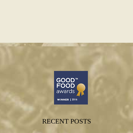
RECENT POSTS