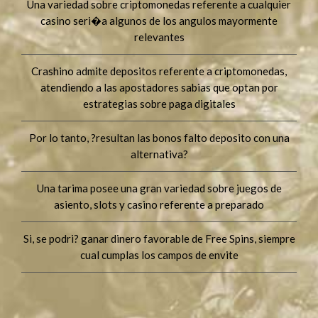
Una variedad sobre criptomonedas referente a cualquier
casino seri�a algunos de los angulos mayormente
relevantes
Crashino admite depositos referente a criptomonedas,
atendiendo a las apostadores sabias que optan por
estrategias sobre paga digitales
Por lo tanto, ?resultan las bonos falto deposito con una
alternativa?
Una tarima posee una gran variedad sobre juegos de
asiento, slots y casino referente a preparado
Si, se podri? ganar dinero favorable de Free Spins, siempre
cual cumplas los campos de envite