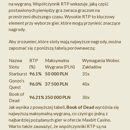
na wygraną. Współczynnik RTP wskazuje, jaką część
postawionych pieniędzy gra zwraca graczom na
przestrzeni dłuższego czasu. Wysokie RTP to kluczowy
element przy wyborze gier, które mogą przynieść znaczące
nagrody.
Aby zrozumieć, które sloty mają najwyższe nagrody, można
zapoznać się z poniższą tabelą porównawczą:
Nazwa
RTP
Maksymalna
Wymagania Wobec
Slotu
(%)
Wygrana (PLN)
Zakładów
Starburst
96.1%
50 000 PLN
35x
Gonzo’s
96.0%
37 500 PLN
40x
Quest
Book of
96.21%
250 000 PLN
30x
Dead
Jak wynika z powyższej tabeli,
Book of Dead
wyróżnia się
najwyższą maksymalną wygraną, co czyni go jedną z
najbardziej pożądanych gier w ofercie Maxbit Casino.
Warto także zauważyć, że współczynniki RTP są na