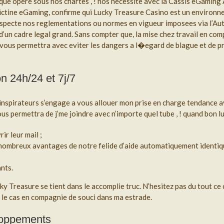
 que opere sous nos chartes , ! nos necessite avec la Cassis eGaming 
ctine eGaming, confirme qui Lucky Treasure Casino est un environnemen
specte nos reglementations ou normes en vigueur imposees via l’Autor
n d’un cadre legal grand. Sans compter que, la mise chez travail en 
vous permettra avec eviter les dangers a l�egard de blague et de pr
n 24h/24 et 7j/7
 inspirateurs s’engage a vous allouer mon prise en charge tendance 
vous permettra de j’me joindre avec n’importe quel tube , ! quand bon lu
r leur mail ;
e de nombreux avantages de notre felide d’aide automatiquement ident
nts.
y Treasure se tient dans le accomplie truc. N’hesitez pas du tout ce 
ns le cas en compagnie de souci dans ma estrade.
eloppements