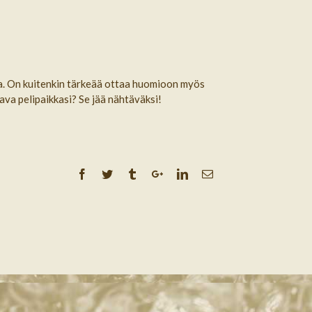
aa. On kuitenkin tärkeää ottaa huomioon myös
ava pelipaikkasi? Se jää nähtäväksi!