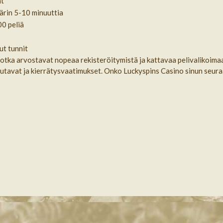
at
ärin 5-10 minuuttia
0 peliä
ut tunnit
 jotka arvostavat nopeaa rekisteröitymistä ja kattavaa pelivalikoim
sutavat ja kierrätysvaatimukset. Onko Luckyspins Casino sinun seura