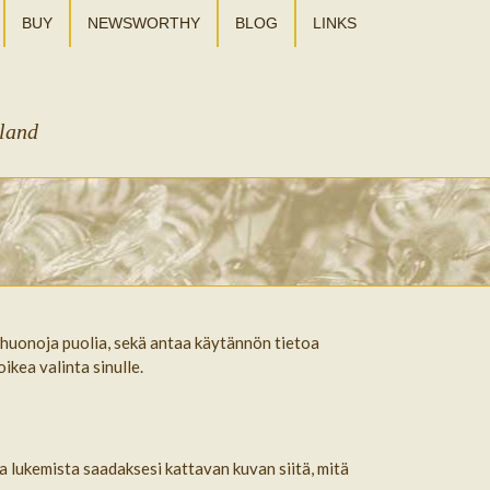
BUY
NEWSWORTHY
BLOG
LINKS
sland
 huonoja puolia, sekä antaa käytännön tietoa
oikea valinta sinulle.
a lukemista saadaksesi kattavan kuvan siitä, mitä