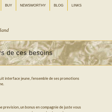
BUY
NEWSWORTHY
BLOG
LINKS
sland
rs de ces besoins
ruit interface jeune, l’ensemble de ses promotions
me.
ne prevision, un bonus en compagnie de juste vous