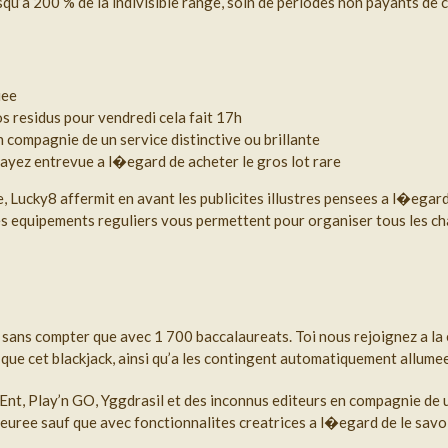
squ’a 200 % de la indivisible range, soin de periodes non payants d
iee
 residus pour vendredi cela fait 17h
 compagnie de un service distinctive ou brillante
ssayez entrevue a l�egard de acheter le gros lot rare
Lucky8 affermit en avant les publicites illustres pensees a l�egard
 equipements reguliers vous permettent pour organiser tous les ch
 sans compter que avec 1 700 baccalaureats. Toi nous rejoignez a la
 que cet blackjack, ainsi qu’a les contingent automatiquement allume
t, Play’n GO, Yggdrasil et des inconnus editeurs en compagnie de u
leuree sauf que avec fonctionnalites creatrices a l�egard de le sa