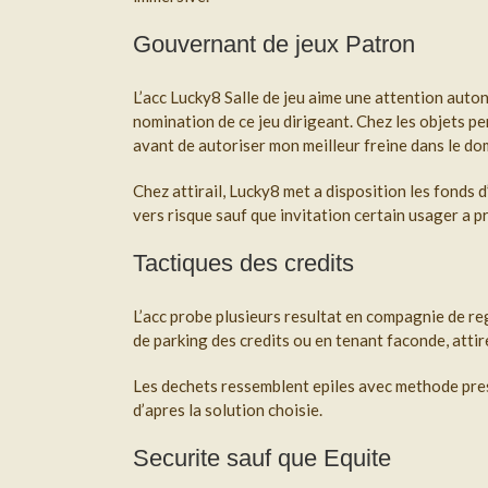
Gouvernant de jeux Patron
L’acc Lucky8 Salle de jeu aime une attention auto
nomination de ce jeu dirigeant. Chez les objets p
avant de autoriser mon meilleur freine dans le do
Chez attirail, Lucky8 met a disposition les fonds
vers risque sauf que invitation certain usager a p
Tactiques des credits
L’acc probe plusieurs resultat en compagnie de re
de parking des credits ou en tenant faconde, attir
Les dechets ressemblent epiles avec methode pres
d’apres la solution choisie.
Securite sauf que Equite