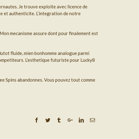
ernautes. Je trouve exploite avec licence de
et authenticite. L’integration de notre
. Mon mecanisme assure dont pour finalement est
plutot fluide, mien bonhomme analogue parmi
ompetiteurs. L’esthetique futuriste pour Lucky8
0 Free Spins abandonnes. Vous pouvez tout comme