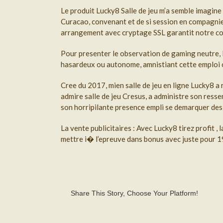
Le produit Lucky8 Salle de jeu m’a semble imagine 
Curacao, convenant et de si session en compagnie
arrangement avec cryptage SSL garantit notre con
Pour presenter le observation de gaming neutre, 
hasardeux ou autonome, amnistiant cette emploi 
Cree du 2017, mien salle de jeu en ligne Lucky8 
admire salle de jeu Cresus, a administre son ress
son horripilante presence empli se demarquer des
La vente publicitaires : Avec Lucky8 tirez profit
mettre i� l’epreuve dans bonus avec juste pour 1
Share This Story, Choose Your Platform!