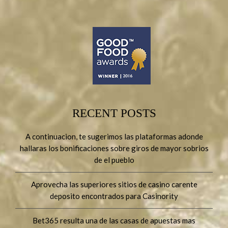
RECENT POSTS
A continuacion, te sugerimos las plataformas adonde
hallaras los bonificaciones sobre giros de mayor sobrios
de el pueblo
Aprovecha las superiores sitios de casino carente
deposito encontrados para Casinority
Bet365 resulta una de las casas de apuestas mas