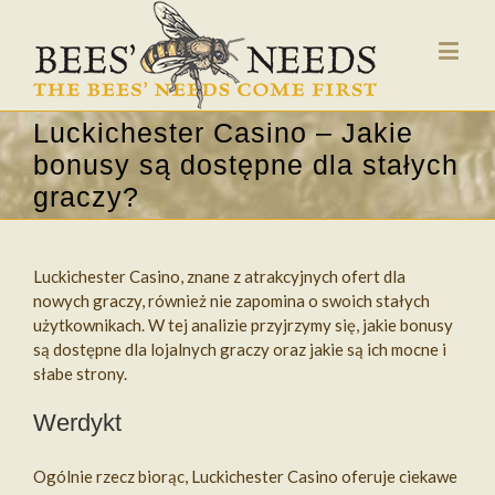
Luckichester Casino – Jakie
bonusy są dostępne dla stałych
graczy?
Luckichester Casino, znane z atrakcyjnych ofert dla
nowych graczy, również nie zapomina o swoich stałych
użytkownikach. W tej analizie przyjrzymy się, jakie bonusy
są dostępne dla lojalnych graczy oraz jakie są ich mocne i
słabe strony.
Werdykt
Ogólnie rzecz biorąc, Luckichester Casino oferuje ciekawe