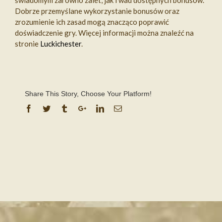
Dobrze przemyślane wykorzystanie bonusów oraz
zrozumienie ich zasad mogą znacząco poprawić
doświadczenie gry. Więcej informacji można znaleźć na
stronie
Luckichester
.
Share This Story, Choose Your Platform!