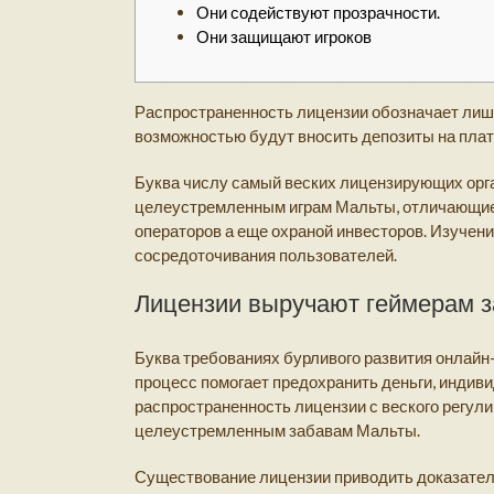
Они содействуют прозрачности.
Они защищают игроков
Распространенность лицензии обозначает лиша
возможностью будут вносить депозиты на пла
Буква числу самый веских лицензирующих орг
целеустремленным играм Мальты, отличающиес
операторов а еще охраной инвесторов. Изучен
сосредоточивания пользователей.
Лицензии выручают геймерам з
Буква требованиях бурливого развития онлайн
процесс помогает предохранить деньги, индив
распространенность лицензии с веского регули
целеустремленным забавам Мальты.
Существование лицензии приводить доказател