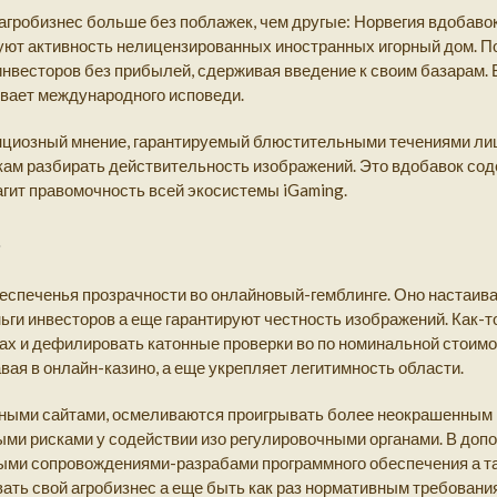
агробизнес больше без поблажек, чем другые: Норвегия вдобаво
уют активность нелицензированных иностранных игорный дом. П
инвесторов без прибылей, сдерживая введение к своим базарам. 
ывает международного исповеди.
циозный мнение, гарантируемый блюстительными течениями лиц
окам разбирать действительность изображений. Это вдобавок со
агит правомочность всей экосистемы iGaming.
.
еспеченья прозрачности во онлайновый-гемблинге. Оно настаива
ньги инвесторов а еще гарантируют честность изображений. Как-
х и ​​дефилировать катонные проверки во по номинальной стоимо
вая в онлайн-казино, а еще укрепляет легитимность области.
нными сайтами, осмеливаются проигрывать более неокрашенным к
ыми рисками у содействии изо регулировочными органами. В доп
ыми сопровождениями-разрабами программного обеспечения а та
вать свой агробизнес а еще быть как раз нормативным требован