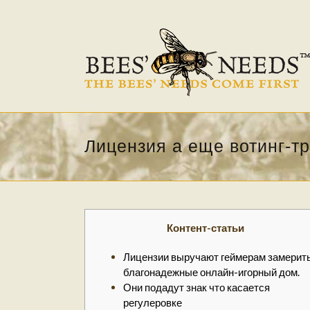
Лицензия а еще вотинг-тр
Контент-статьи
Лицензии выручают геймерам замерит
благонадежные онлайн-игорный дом.
Они подадут знак что касается
регулеровке