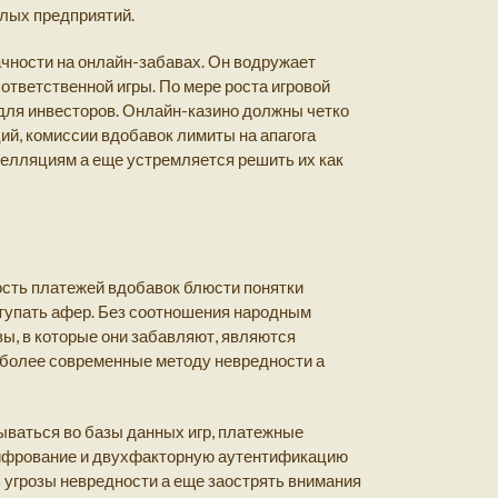
алых предприятий.
чности на онлайн-забавах. Он водружает
тветственной игры. По мере роста игровой
для инвесторов. Онлайн-казино должны четко
ий, комиссии вдобавок лимиты на апагога
пелляциям а еще устремляется решить их как
сть платежей вдобавок блюсти понятки
ступать афер. Без соотношения народным
вы, в которые они забавляют, являются
иболее современные методу невредности а
ываться во базы данных игр, платежные
шифрование и двухфакторную аутентификацию
ь угрозы невредности а еще заострять внимания