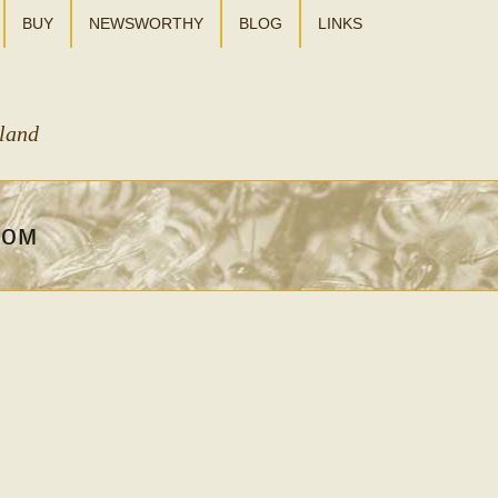
BUY
NEWSWORTHY
BLOG
LINKS
sland
дом