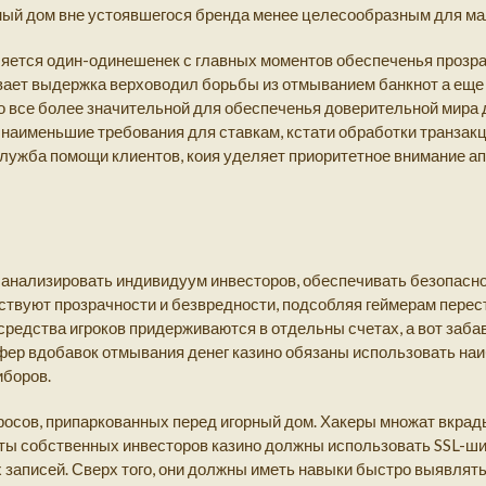
орный дом вне устоявшегося бренда менее целесообразным для м
яется один-одинешенек с главных моментов обеспеченья прозра
ет выдержка верховодил борьбы из отмыванием банкнот а еще о
 все более значительной для обеспеченья доверительной мира 
наименьшие требования для ставкам, кстати обработки транзакц
служба помощи клиентов, коия уделяет приоритетное внимание а
анализировать индивидуум инвесторов, обеспечивать безопасно
ствуют прозрачности и безвредности, подсобляя геймерам пере
 средства игроков придерживаются в отдельны счетах, а вот заба
фер вдобавок отмывания денег казино обязаны использовать на
иборов.
осов, припаркованных перед игорный дом. Хакеры множат вкрад
иты собственных инвесторов казино должны использовать SSL-
 записей. Сверх того, они должны иметь навыки быстро выявлят