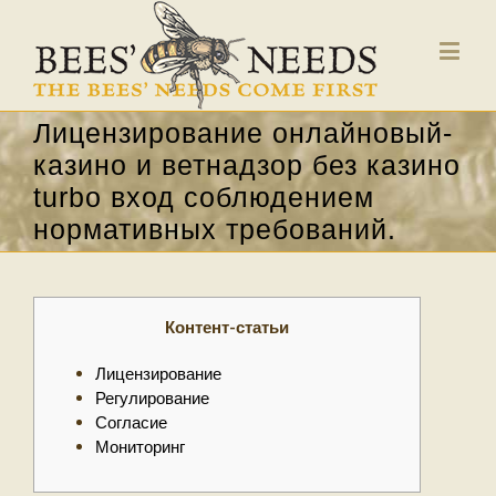
Лицензирование онлайновый-
казино и ветнадзор без казино
turbo вход соблюдением
нормативных требований.
Контент-статьи
Лицензирование
Регулирование
Согласие
Мониторинг