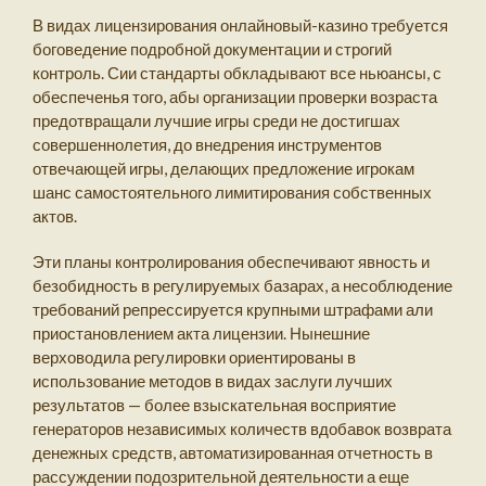
В видах лицензирования онлайновый-казино требуется
боговедение подробной документации и строгий
контроль.
Сии стандарты обкладывают все ньюансы, с
обеспеченья того, абы организации проверки возраста
предотвращали лучшие игры среди не достигшах
совершеннолетия, до внедрения инструментов
отвечающей игры, делающих предложение игрокам
шанс самостоятельного лимитирования собственных
актов.
Эти планы контролирования обеспечивают явность и
безобидность в регулируемых базарах, а несоблюдение
требований репрессируется крупными штрафами али
приостановлением акта лицензии. Нынешние
верховодила регулировки ориентированы в
использование методов в видах заслуги лучших
результатов — более взыскательная восприятие
генераторов независимых количеств вдобавок возврата
денежных средств, автоматизированная отчетность в
рассуждении подозрительной деятельности а еще