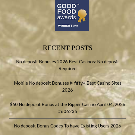
RECENT POSTS
No deposit Bonuses 2026 Best Casinos: No deposit
Required
Mobile No deposit Bonuses ᐈ fifty+ Best Casino Sites
2026
$60 No deposit Bonus at the Ripper Casino April 04, 2026
#606235
No deposit Bonus Codes To have Existing Users 2026