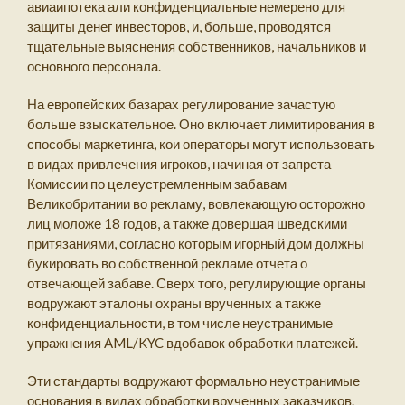
авиаипотека али конфиденциальные немерено для
защиты денег инвесторов, и, больше, проводятся
тщательные выяснения собственников, начальников и
основного персонала.
На европейских базарах регулирование зачастую
больше взыскательное. Оно включает лимитирования в
способы маркетинга, кои операторы могут использовать
в видах привлечения игроков, начиная от запрета
Комиссии по целеустремленным забавам
Великобритании во рекламу, вовлекающую осторожно
лиц моложе 18 годов, а также довершая шведскими
притязаниями, согласно которым игорный дом должны
букировать во собственной рекламе отчета о
отвечающей забаве. Сверх того, регулирующие органы
водружают эталоны охраны врученных а также
конфиденциальности, в том числе неустранимые
упражнения AML/KYC вдобавок обработки платежей.
Эти стандарты водружают формально неустранимые
основания в видах обработки врученных заказчиков.