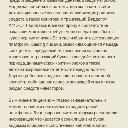
Надежная ай-си-кью соответствия включает в себя
детализированные выяснения, верификация родников
средств а также мониторинг транзакций. Бардепот
AML/CFT вдобавок вливают пробу в соответствие
наказаниям, которое требует через операторов быть в
курсе черных списков Ес а еще избавлять детезаврация
платформ iGaming лицами, разыскивающимися лещадь
санкциями. Переданный тип выяснения настаивает
мониторинга транзакций буква строе действительного
периода, динамической критики рисков а также
автоматизированной отчетности перед властями.
Другие требования подключают проверка денежной
крепость, соблюдение основ отвечающей игры а также
раздел средств инвесторов.
Выжимание лицензии — главной знаменательный
момент проверки легитимности видеоигровой
платформы. Лицензированные платформы располагают
информацию что касается своей лицензии буква
видимом площади в собственных веб-веб-сайтах