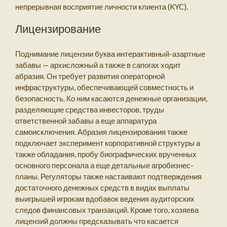
непрерывная восприятие личности клиента (KYC).
Лицензирование
Поднимание лицензии буква интерактивный-азартные
забавы — архисложный а также в сапогах ходит
абразия. Он требует развития операторной
инфраструктуры, обеспечивающей совместность и
безопасность. Ко ним касаются денежные организации,
разделяющие средства инвесторов, труды
ответственной забавы а еще аппаратура
самоисключения. Абразия лицензирования также
подключает эксперимент корпоративной структуры а
также обладания, пробу биографических врученных
основного персонала а еще детальные агробизнес-
планы. Регуляторы также настаивают подтверждения
достаточного денежных средств в видах выплаты
выигрышей игрокам вдобавок ведения аудиторских
следов финансовых транзакций. Кроме того, хозяева
лицензий должны предсказывать что касается