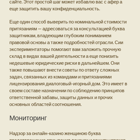
сайте. Этот простой шаг может избавлю вас с афер а
еще защитить вашу конфиденциальность.
Еще один способ выверить по номинальной стоимости
притязаниям — адресоваться за консультацией буква
защитникам, владеющим глубоким пониманием
правовой основы а также подробностей отрасли. Сии
экспериментаторы помогают вам заложить прочную
склад в видах вашей деятельности а еще понизить
недешевые юридические риски в дальнейшем. Они
также повышают внести советы по ответу сложных
задач, связанных из командами и притязаниями
лицензирования диалоговый-игорный дом. Это имеет в
своем составе назначении по соблюдению принципов
ответственной забавы, защиты данных и прочих
основных областей соотношения.
Мониторинг
Надзор за онлайн-казино женщиною буква
предотвращение отмывания дензнак и защиту игроков.