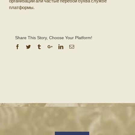
организаций али частые перебои буква службе
платформы.
Share This Story, Choose Your Platform!