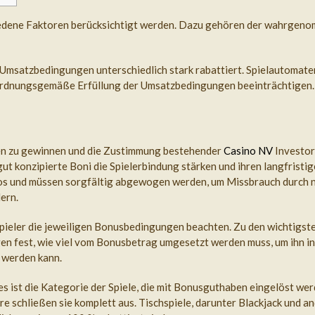
iedene Faktoren berücksichtigt werden. Dazu gehören der wahrgen
 Umsatzbedingungen unterschiedlich stark rabattiert.
Spielautomaten
e ordnungsgemäße Erfüllung der Umsatzbedingungen beeinträchtigen.
ren zu gewinnen und die Zustimmung bestehender
Casino NV
Investore
 konzipierte Boni die Spielerbindung stärken und ihren langfristige
s und müssen sorgfältig abgewogen werden, um Missbrauch durch nic
ern.
pieler die jeweiligen Bonusbedingungen beachten. Zu den wichtigst
 fest, wie viel vom Bonusbetrag umgesetzt werden muss, um ihn i
 werden kann.
es ist die Kategorie der Spiele, die mit Bonusguthaben eingelöst 
e schließen sie komplett aus. Tischspiele, darunter Blackjack und an