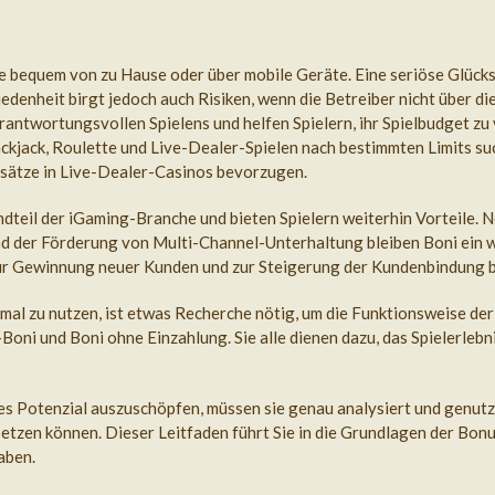
le bequem von zu Hause oder über mobile Geräte. Eine seriöse Glückss
riedenheit birgt jedoch auch Risiken, wenn die Betreiber nicht über
erantwortungsvollen Spielens und helfen Spielern, ihr Spielbudget zu 
ckjack, Roulette und Live-Dealer-Spielen nach bestimmten Limits such
insätze in Live-Dealer-Casinos bevorzugen.
andteil der iGaming-Branche und bieten Spielern weiterhin Vorteile
 der Förderung von Multi-Channel-Unterhaltung bleiben Boni ein w
ur Gewinnung neuer Kunden und zur Steigerung der Kundenbindung b
al zu nutzen, ist etwas Recherche nötig, um die Funktionsweise der
i und Boni ohne Einzahlung. Sie alle dienen dazu, das Spielerlebni
es Potenzial auszuschöpfen, müssen sie genau analysiert und genutzt w
setzen können. Dieser Leitfaden führt Sie in die Grundlagen der Bon
aben.