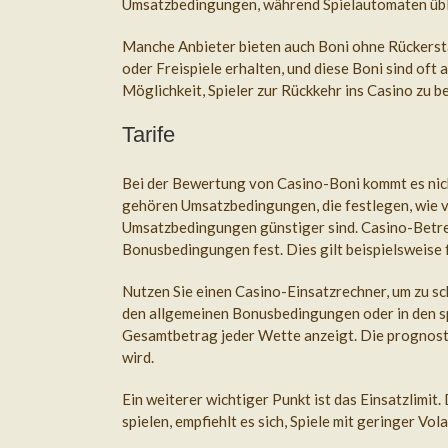
Umsatzbedingungen, während Spielautomaten übli
Manche Anbieter bieten auch Boni ohne Rückersta
oder Freispiele erhalten, und diese Boni sind o
Möglichkeit, Spieler zur Rückkehr ins Casino zu b
Tarife
Bei der Bewertung von Casino-Boni kommt es nich
gehören Umsatzbedingungen, die festlegen, wie vi
Umsatzbedingungen günstiger sind. Casino-Betreib
Bonusbedingungen fest. Dies gilt beispielsweise f
Nutzen Sie einen Casino-Einsatzrechner, um zu sc
den allgemeinen Bonusbedingungen oder in den sp
Gesamtbetrag jeder Wette anzeigt. Die prognost
wird.
Ein weiterer wichtiger Punkt ist das Einsatzlimit
spielen, empfiehlt es sich, Spiele mit geringer V