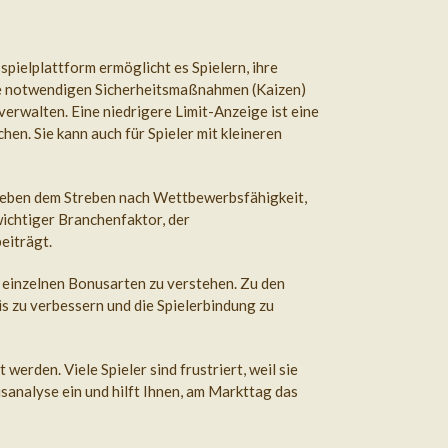
pielplattform ermöglicht es Spielern, ihre
 die notwendigen Sicherheitsmaßnahmen (Kaizen)
verwalten. Eine niedrigere Limit-Anzeige ist eine
en. Sie kann auch für Spieler mit kleineren
. Neben dem Streben nach Wettbewerbsfähigkeit,
ichtiger Branchenfaktor, der
eiträgt.
 einzelnen Bonusarten zu verstehen. Zu den
s zu verbessern und die Spielerbindung zu
erden. Viele Spieler sind frustriert, weil sie
usanalyse ein und hilft Ihnen, am Markttag das