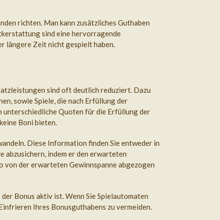
unden richten. Man kann zusätzliches Guthaben
ückerstattung sind eine hervorragende
r längere Zeit nicht gespielt haben.
tzleistungen sind oft deutlich reduziert. Dazu
n, sowie Spiele, die nach Erfüllung der
 unterschiedliche Quoten für die Erfüllung der
keine Boni bieten.
wandeln. Diese Information finden Sie entweder in
e abzusichern, indem er den erwarteten
siko von der erwarteten Gewinnspanne abgezogen
ss der Bonus aktiv ist. Wenn Sie Spielautomaten
s Einfrieren Ihres Bonusguthabens zu vermeiden.