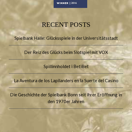
RECENT POSTS
Spielbank Halle: Glücksspiele in der Universitätsstadt
Der Reiz des Glücks beim Slotspiel mit VOX
Spillinnholdet i BetiBet
La Aventura de los Lapilanders en la Suerte del Casino
Die Geschichte der Spielbank Bonn seit ihrer Eröffnung in
den 1970er Jahren