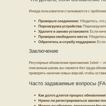
Иногда пользователи сталкиваются с проблема
Проверьте соединение:
Убедитесь, что 
Перезагрузка устройства:
Перезагрузите
Удалите и заново установите:
Если ниче
Проверка свободного места:
Убедитесь,
Обратитесь в службу поддержки:
Если 
Заключение
Регулярные обновления приложения 1xbet — эт
описанным шагам, вы сможете без труда обнов
проверять наличие новых версий, чтобы остава
Часто задаваемые вопросы (FA
Как долго длится процесс обновления
Нужно ли регистрироваться заново по
Можно ли обновить приложение без ин