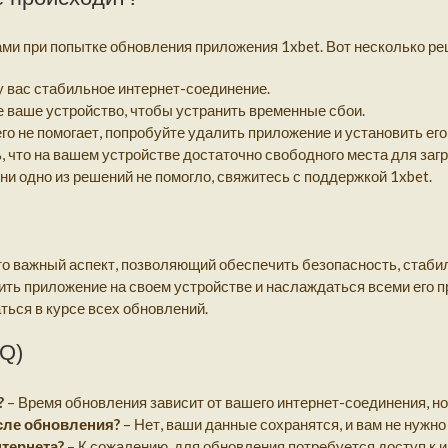
ми при попытке обновления приложения 1xbet. Вот несколько ре
у вас стабильное интернет-соединение.
 ваше устройство, чтобы устранить временные сбои.
го не помогает, попробуйте удалить приложение и установить его 
 что на вашем устройстве достаточно свободного места для загр
ни одно из решений не помогло, свяжитесь с поддержкой 1xbet.
о важный аспект, позволяющий обеспечить безопасность, стаби
ить приложение на своем устройстве и наслаждаться всеми его
ться в курсе всех обновлений.
Q)
?
– Время обновления зависит от вашего интернет-соединения, но
сле обновления?
– Нет, ваши данные сохранятся, и вам не нужно
тернета?
– К сожалению, для обновления потребуется доступ к и