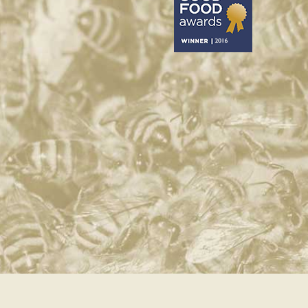
Copyright © 2016 Bee