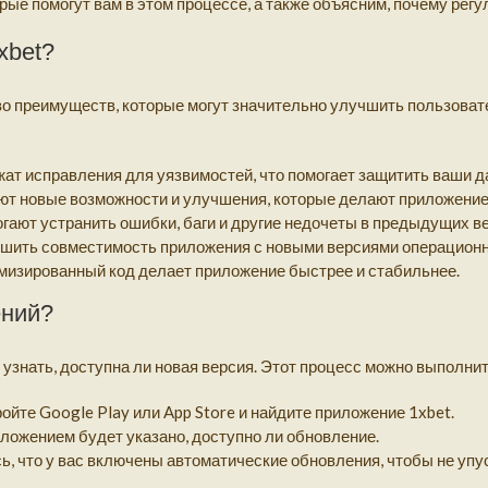
рые помогут вам в этом процессе, а также объясним, почему рег
xbet?
 преимуществ, которые могут значительно улучшить пользовате
ат исправления для уязвимостей, что помогает защитить ваши д
т новые возможности и улучшения, которые делают приложени
ают устранить ошибки, баги и другие недочеты в предыдущих ве
шить совместимость приложения с новыми версиями операционн
изированный код делает приложение быстрее и стабильнее.
ений?
 узнать, доступна ли новая версия. Этот процесс можно выполни
ойте Google Play или App Store и найдите приложение 1xbet.
иложением будет указано, доступно ли обновление.
, что у вас включены автоматические обновления, чтобы не упу