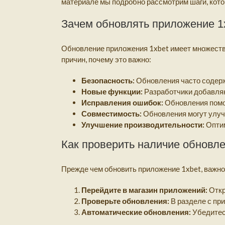
материале мы подробно рассмотрим шаги, кото
Зачем обновлять приложение 1
Обновление приложения 1xbet имеет множество
причин, почему это важно:
Безопасность:
Обновления часто содерж
Новые функции:
Разработчики добавляю
Исправления ошибок:
Обновления помог
Совместимость:
Обновления могут улуч
Улучшение производительности:
Оптим
Как проверить наличие обновл
Прежде чем обновить приложение 1xbet, важно
Перейдите в магазин приложений:
Откр
Проверьте обновления:
В разделе с пр
Автоматические обновления:
Убедитесь