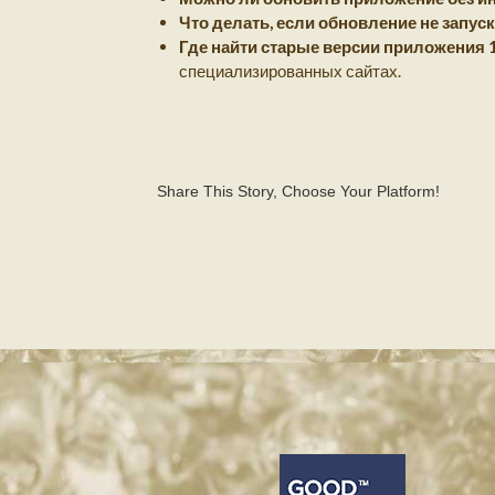
Что делать, если обновление не запуск
Где найти старые версии приложения 
специализированных сайтах.
Share This Story, Choose Your Platform!