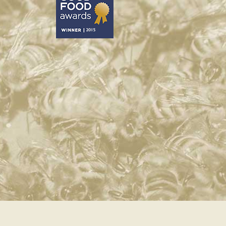
 11963 • 631.702.5657