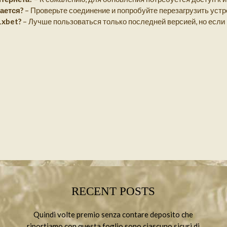
ается?
– Проверьте соединение и попробуйте перезагрузить устр
1xbet?
– Лучше пользоваться только последней версией, но если
RECENT POSTS
Quindi volte premio senza contare deposito che
riportiamo con questa foglio sono ciascuno sicuri di