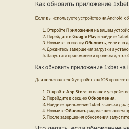
Как обновить приложение 1xbet
Если вы используете устройство на Android, 
Откройте
Приложения
на вашем устройс
Перейдите в
Google Play
и найдите 1xbet
Нажмите на кнопку
Обновить
, если она 
Дождитесь завершения загрузки и устано
Запустите приложение и проверьте, что 
Как обновить приложение 1xbet на 
Для пользователей устройств на iOS процесс
Откройте
App Store
на вашем устройстве
Перейдите в секцию
Обновления
.
Найдите приложение 1xbet в списке дос
Нажмите
Обновить
рядом с названием п
После завершения обновления запустите
Что делать, если обновление н