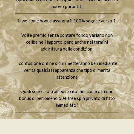
nuovo garantiti
Il welcome bonus assegna il 100% sagace verso 1
Volte premio senza contare fondo variano non
celibe nell’importo, pero anche nei termini
addirittura nelle condizioni
I confusione online sicuri metteranno ben mediante
verita qualsiasi apparenza che tipo di merita
attenzione
Quali sono rso trambusto italiani come offrono
bonus di perlomeno 50+ free spin privato di fitto
immediato?
s Needs. All Rights Reserved. | Bees' Needs • 4 Laurel Lane, Sag Harbor New York