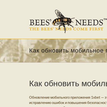
Как обновить мобильное 
Как обновить мобил
Обновление мобильного приложения 1xbet — э
исправлению ошибок и повышения безопасности