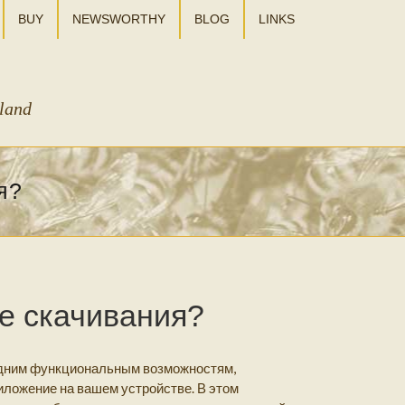
BUY
NEWSWORTHY
BLOG
LINKS
sland
я?
е скачивания?
ледним функциональным возможностям,
иложение на вашем устройстве. В этом