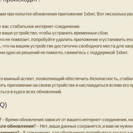
ми при попытке обновления приложения 1xbet. Вот несколько ре
у вас стабильное интернет-соединение.
 ваше устройство, чтобы устранить временные сбои.
го не помогает, попробуйте удалить приложение и установить его 
 что на вашем устройстве достаточно свободного места для загр
ни одно из решений не помогло, свяжитесь с поддержкой 1xbet.
о важный аспект, позволяющий обеспечить безопасность, стаби
ить приложение на своем устройстве и наслаждаться всеми его
ться в курсе всех обновлений.
Q)
?
– Время обновления зависит от вашего интернет-соединения, но
сле обновления?
– Нет, ваши данные сохранятся, и вам не нужно
тернета?
– К сожалению, для обновления потребуется доступ к и