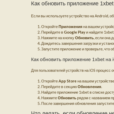
Как обновить приложение 1xbet
Если вы используете устройство на Android, 
Откройте
Приложения
на вашем устройс
Перейдите в
Google Play
и найдите 1xbet
Нажмите на кнопку
Обновить
, если она 
Дождитесь завершения загрузки и устано
Запустите приложение и проверьте, что 
Как обновить приложение 1xbet на 
Для пользователей устройств на iOS процесс
Откройте
App Store
на вашем устройстве
Перейдите в секцию
Обновления
.
Найдите приложение 1xbet в списке дос
Нажмите
Обновить
рядом с названием п
После завершения обновления запустите
Что делать, если обновление н