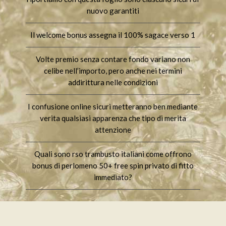
nuovo garantiti
Il welcome bonus assegna il 100% sagace verso 1
Volte premio senza contare fondo variano non
celibe nell’importo, pero anche nei termini
addirittura nelle condizioni
I confusione online sicuri metteranno ben mediante
verita qualsiasi apparenza che tipo di merita
attenzione
Quali sono rso trambusto italiani come offrono
bonus di perlomeno 50+ free spin privato di fitto
immediato?
s Needs. All Rights Reserved. | Bees' Needs • 4 Laurel Lane, Sag Harbor New York