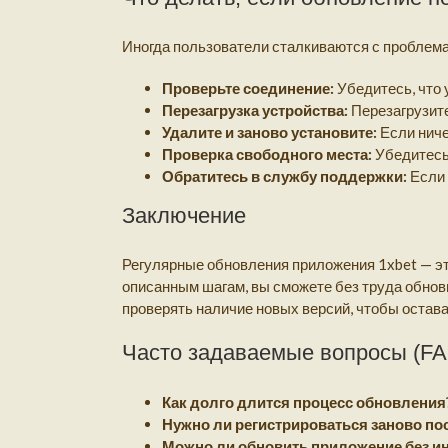
Иногда пользователи сталкиваются с проблема
Проверьте соединение:
Убедитесь, что 
Перезагрузка устройства:
Перезагрузите
Удалите и заново установите:
Если ниче
Проверка свободного места:
Убедитесь,
Обратитесь в службу поддержки:
Если 
Заключение
Регулярные обновления приложения 1xbet — эт
описанным шагам, вы сможете без труда обнов
проверять наличие новых версий, чтобы остава
Часто задаваемые вопросы (FA
Как долго длится процесс обновления
Нужно ли регистрироваться заново по
Можно ли обновить приложение без ин