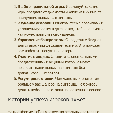
Выбор правильной игры:
Исследуйте, какие
игры предлагают джекпоты и какие из них имеют
наилучшие шансы на выигрыш.
Изучение условий:
Ознакомьтесь с правилами и
условиями участия в джекпотах, чтобы понимать,
как можно повысить свои шансы.
Управление банкроллом:
Определите бюджет
для ставок и придерживайтесь его. Это поможет
вам избежать ненужных потерь.
Участие в акциях:
Следите за специальными
предложениями и акциями, которые могут
повысить ваши шансы на выигрыш без
дополнительных затрат.
Регулярные ставки:
Чем чаще вы играете, тем
больше у вас шансов на выигрыш. Не бойтесь
делать небольшие ставки на постоянной основе.
Истории успеха игроков 1хБет
На платформе 1хБет множество реальных историй о