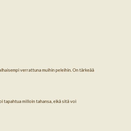
 alhaisempi verrattuna muihin peleihin. On tärkeää
 tapahtua milloin tahansa, eikä sitä voi