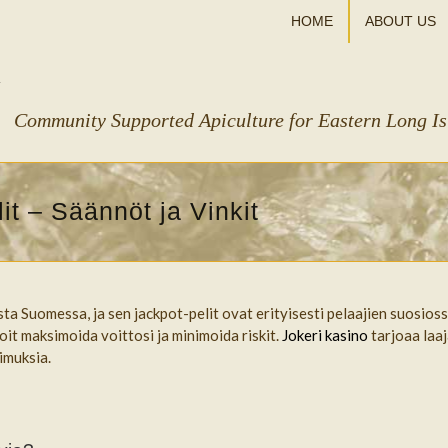
HOME
ABOUT US
Community Supported Apiculture for Eastern Long I
it – Säännöt ja Vinkit
ta Suomessa, ja sen jackpot-pelit ovat erityisesti pelaajien suosioss
oit maksimoida voittosi ja minimoida riskit.
Jokeri kasino
tarjoaa laaj
imuksia.