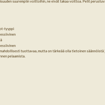
uuden suurempiin voittoihin, ne eivät takaa voittoa. Pelit perustu
ot-tyyppi
essiivinen
eä
essiivinen
mahdollisesti tuottavaa, mutta on tärkeää olla tietoinen säännöistä ja
ennen pelaamista.