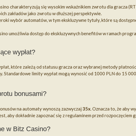
ino charakteryzują się wysokim wskaźnikiem zwrotu dla gracza (RT
ich zakładów jako zwrotu w dłuższej perspektywie.
eroki wybór automatów, w tym ekskluzywne tytuły, które są dostępne 
ino umożliwia dostęp do ekskluzywnych benefitów w ramach programu 
zące wypłat?
płat, które zależą od statusu gracza oraz wybranej metody płatności.
ty. Standardowe limity wypłat mogą wynosić od 1000 PLN do 15 000 
brotu bonusami?
 bonusów na automaty wynoszą zazwyczaj
35x
. Oznacza to, że aby w
est, aby dokładnie zapoznać się z regulaminem przed rozpoczęciem g
ne w Bitz Casino?