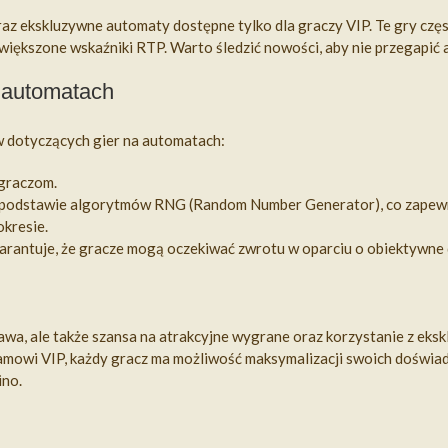
z ekskluzywne automaty dostępne tylko dla graczy VIP. Te gry częst
ększone wskaźniki RTP. Warto śledzić nowości, aby nie przegapić 
a automatach
 dotyczących gier na automatach:
graczom.
a podstawie algorytmów RNG (Random Number Generator), co zapewn
kresie.
rantuje, że gracze mogą oczekiwać zwrotu w oparciu o obiektywne 
bawa, ale także szansa na atrakcyjne wygrane oraz korzystanie z ek
amowi VIP, każdy gracz ma możliwość maksymalizacji swoich doświa
ino.