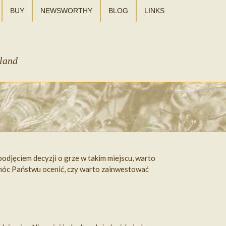
BUY
NEWSWORTHY
BLOG
LINKS
sland
podjęciem decyzji o grze w takim miejscu, warto
pomóc Państwu ocenić, czy warto zainwestować